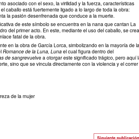
sociado con el sexo, la virilidad y la fuerza, características
el caballo está fuertemente ligado a lo largo de toda la obra:
ta la pasión desenfrenada que conduce a la muerte.
icativa de este símbolo se encuentra en la nana que cantan La
o del primer acto. En este, mediante el uso del caballo, se cre
lace fatal de la obra.
te en la obra de García Lorca, simbolizando en la mayoría de l
el
Romance de la Luna, Luna
el cual figura dentro del
s de sangre
vuelve a otorgar este significado trágico, pero aquí 
te, sino que se vincula directamente con la violencia y el correr
ureza de la mujer
Siguiente publicació