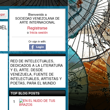
Bienvenido a
egar
SOCIEDAD VENEZOLANA DE
ARTE INTERNACIONAL
DEL
Registrarse
o
Inicia sesión
Or sign in with:
RED DE INTELECTUALES,
DEDICADOS A LA LITERATURA
Y EL ARTE. DESDE
VENEZUELA, FUENTE DE
INTELECTUALES, ARTISTAS Y
POETAS, PARA EL MUNDO
TOP BLOG POSTS
E
1
N
E