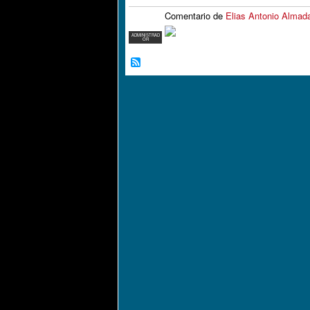
Comentario de
Elias Antonio Almad
ADMINISTRAD
OR