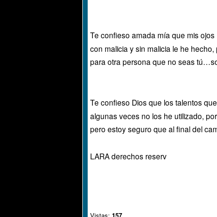
Te confieso amada mía que mis ojos 
con malicia y sin malicia le he hecho
para otra persona que no seas tú…so
Te confieso Dios que los talentos qu
algunas veces no los he utilizado, por
pero estoy seguro que al final del c
LARA derechos reserv
Vistas:
157