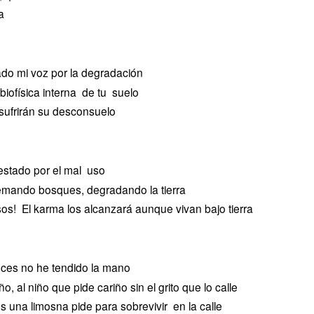
a
ado mi voz por la degradación
iofísica interna de tu suelo
 sufrirán su desconsuelo
estado por el mal uso
emando bosques, degradando la tierra
! El karma los alcanzará aunque vivan bajo tierra
ces no he tendido la mano
ño, al niño que pide cariño sin el grito que lo calle
os una limosna pide para sobrevivir en la calle