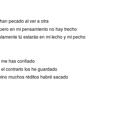
han pecado al ver a otra
, pero en mi pensamiento no hay trecho
lamente tú estarás en mi lecho y mi pecho
e me has confiado
 el contrario los he guardado
amino muchos réditos habré sacado