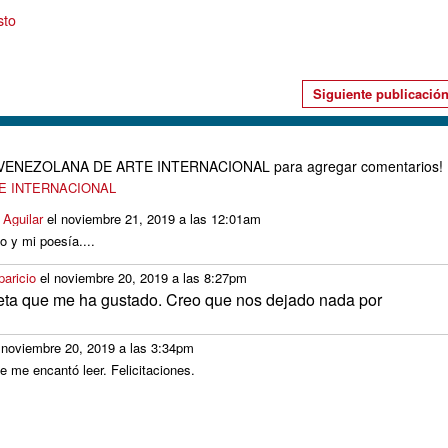
sto
Siguiente publicació
D VENEZOLANA DE ARTE INTERNACIONAL para agregar comentarios!
TE INTERNACIONAL
 Aguilar
el noviembre 21, 2019 a las 12:01am
 y mi poesía....
paricio
el noviembre 20, 2019 a las 8:27pm
eta que me ha gustado. Creo que nos dejado nada por
 noviembre 20, 2019 a las 3:34pm
e me encantó leer. Felicitaciones.