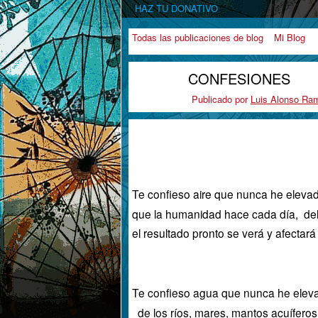
HAZ TU DONATIVO
Todas las publicaciones de blog
Mi Blog
CONFESIONES
Publicado por
Luis Alonso Ram
Te confieso aire que nunca he elevad
que la humanidad hace cada día, de
el resultado pronto se verá y afectará
Te confieso agua que nunca he eleva
de los ríos, mares, mantos acuífero