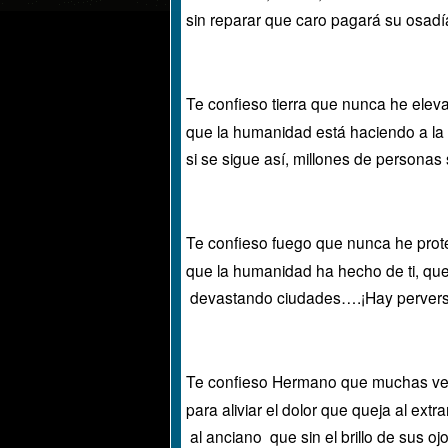
sin reparar que caro pagará su osadí
Te confieso tierra que nunca he elev
que la humanidad está haciendo a la b
si se sigue así, millones de personas
Te confieso fuego que nunca he prot
que la humanidad ha hecho de ti, qu
devastando ciudades….¡Hay perversos
Te confieso Hermano que muchas ve
para aliviar el dolor que queja al extra
al anciano que sin el brillo de sus oj