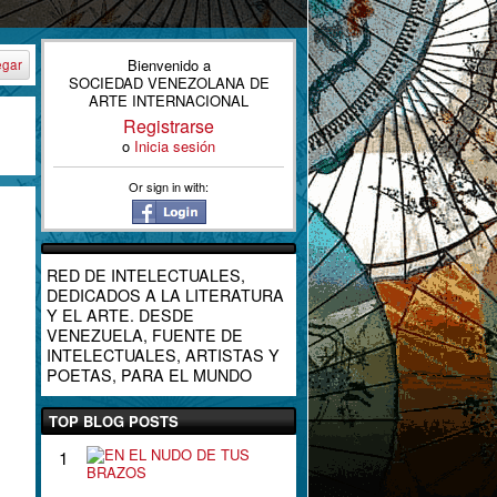
Bienvenido a
egar
SOCIEDAD VENEZOLANA DE
ARTE INTERNACIONAL
Registrarse
o
Inicia sesión
Or sign in with:
RED DE INTELECTUALES,
DEDICADOS A LA LITERATURA
Y EL ARTE. DESDE
VENEZUELA, FUENTE DE
INTELECTUALES, ARTISTAS Y
POETAS, PARA EL MUNDO
TOP BLOG POSTS
E
1
N
E