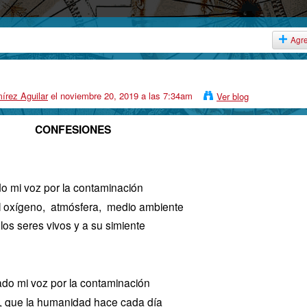
Agr
írez Aguilar
el noviembre 20, 2019 a las 7:34am
Ver blog
CONFESIONES
o mi voz por la contaminación
l oxígeno, atmósfera, medio ambiente
 los seres vivos y a su simiente
do mi voz por la contaminación
s, que la humanidad hace cada día