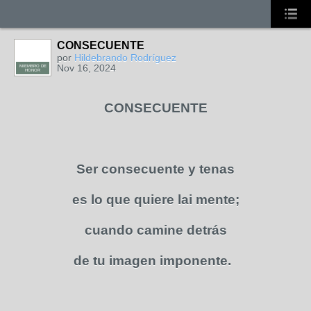
CONSECUENTE
por
Hildebrando Rodríguez
Nov 16, 2024
MIEMBRO DE
HONOR
CONSECUENTE
Ser consecuente y tenas
es lo que quiere lai mente;
cuando camine detrás
de tu imagen imponente.