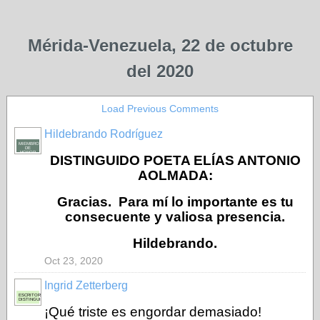
Mérida-Venezuela, 22 de octubre
del 2020
Load Previous Comments
Hildebrando Rodríguez
MIEMBRO
DE
HONOR
DISTINGUIDO POETA ELÍAS ANTONIO
AOLMADA:
Gracias. Para mí lo importante es tu
consecuente y valiosa presencia.
Hildebrando.
Oct 23, 2020
Ingrid Zetterberg
ESCRITORA
DISTINGUIDA
¡Qué triste es engordar demasiado!