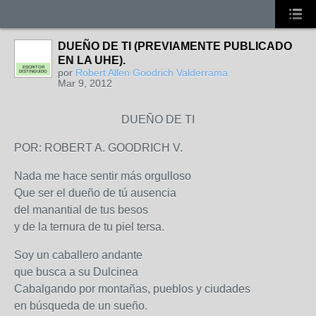
DUEÑO DE TI (PREVIAMENTE PUBLICADO
EN LA UHE).
ESCRITOR
por
Robert Allen Goodrich Valderrama
DISTINGUIDO
Mar 9, 2012
DUEÑO DE TI
POR: ROBERT A. GOODRICH V.
Nada me hace sentir más orgulloso
Que ser el dueño de tú ausencia
del manantial de tus besos
y de la ternura de tu piel tersa.
Soy un caballero andante
que busca a su Dulcinea
Cabalgando por montañas, pueblos y ciudades
en búsqueda de un sueño.