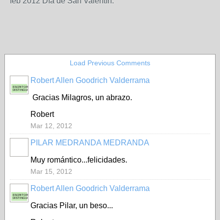
feb 2012 Día de San Valentín.
Load Previous Comments
Robert Allen Goodrich Valderrama
ESCRITOR
DISTINGUIDO
Gracias Milagros, un abrazo.
Robert
Mar 12, 2012
PILAR MEDRANDA MEDRANDA
Muy romántico...felicidades.
Mar 15, 2012
Robert Allen Goodrich Valderrama
ESCRITOR
DISTINGUIDO
Gracias Pilar, un beso...