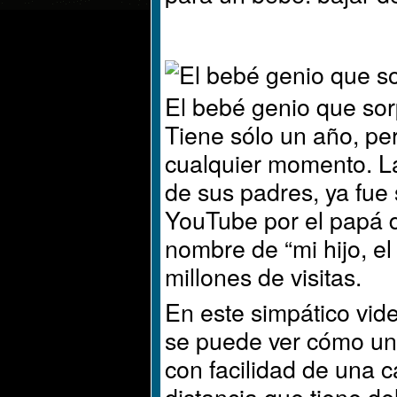
El bebé genio que sor
Tiene sólo un año, per
cualquier momento. La
de sus padres, ya fue
YouTube por el papá 
nombre de “mi hijo, e
millones de visitas.
En este simpático vid
se puede ver cómo un 
con facilidad de una c
distancia que tiene de