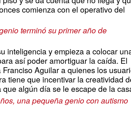
onces comienza con el operativo del
 genio terminó su primer año de
su inteligencia y empieza a colocar un
ara así poder amortiguar la caída. El
 Franciso Aguilar a quienes los usuar
 tiene que incentivar la creatividad d
que algún día se le escape de la cas
años, una pequeña genio con autismo