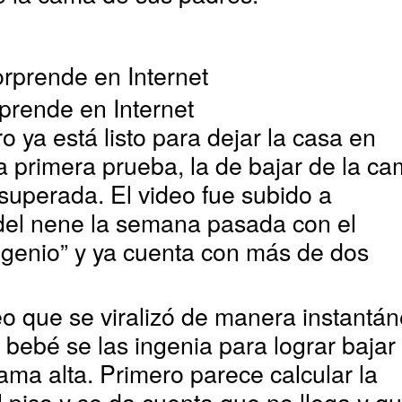
prende en Internet
o ya está listo para dejar la casa en
 primera prueba, la de bajar de la c
 superada. El video fue subido a
del nene la semana pasada con el
l genio” y ya cuenta con más de dos
eo que se viralizó de manera instantá
bebé se las ingenia para lograr bajar
ama alta. Primero parece calcular la
l piso y se da cuenta que no llega y q