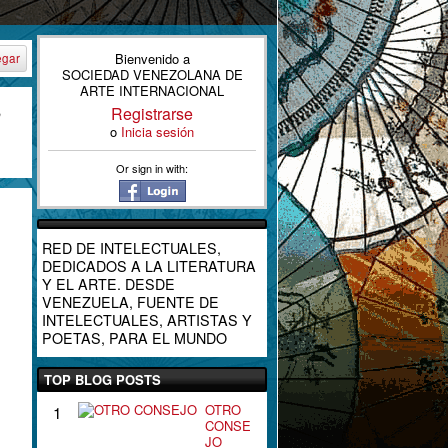
Bienvenido a
egar
SOCIEDAD VENEZOLANA DE
ARTE INTERNACIONAL
S
Registrarse
o
Inicia sesión
Or sign in with:
RED DE INTELECTUALES,
DEDICADOS A LA LITERATURA
Y EL ARTE. DESDE
VENEZUELA, FUENTE DE
INTELECTUALES, ARTISTAS Y
POETAS, PARA EL MUNDO
TOP BLOG POSTS
OTRO
1
CONSE
JO