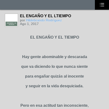
EL ENGAÑO Y EL LTIEMPO
por
Hildebrando Rodríguez
Ago 1, 2017
MIEMBRO DE
HONOR
EL ENGAÑO Y EL TIEMPO
Hay gente abominable y descarada
que va diciendo lo que nunca siente
para engañar quizás al inocente
y seguir en la vida desquiciada.
Pero en esa actitud tan inconsciente,