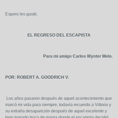
Espero les gusté.
EL REGRESO DEL ESCAPISTA
Para mi amigo Carlos Wynter Melo.
POR: ROBERT A. GOODRICH V.
Los años pasaron después de aquel acontecimiento que
marcó mi vida para siempre, todavía recuerdo a Vittorio y
su extraña desaparición después de aquel excelente y
bien logrado truco de magia donde el escapista decidió