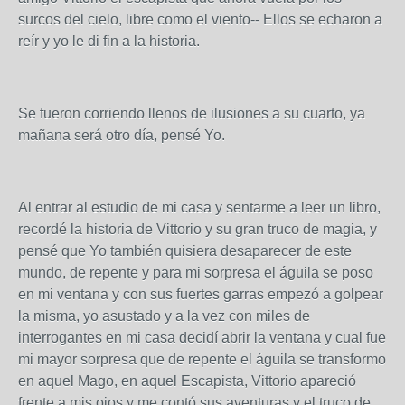
surcos del cielo, libre como el viento-- Ellos se echaron a
reír y yo le di fin a la historia.
Se fueron corriendo llenos de ilusiones a su cuarto, ya
mañana será otro día, pensé Yo.
Al entrar al estudio de mi casa y sentarme a leer un libro,
recordé la historia de Vittorio y su gran truco de magia, y
pensé que Yo también quisiera desaparecer de este
mundo, de repente y para mi sorpresa el águila se poso
en mi ventana y con sus fuertes garras empezó a golpear
la misma, yo asustado y a la vez con miles de
interrogantes en mi casa decidí abrir la ventana y cual fue
mi mayor sorpresa que de repente el águila se transformo
en aquel Mago, en aquel Escapista, Vittorio apareció
frente a mis ojos y me contó sus aventuras y el truco de