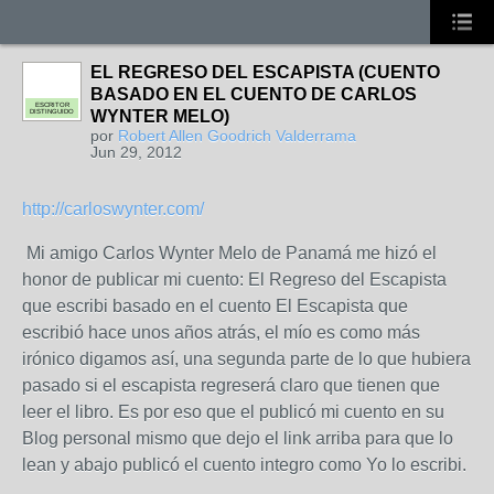
EL REGRESO DEL ESCAPISTA (CUENTO
BASADO EN EL CUENTO DE CARLOS
ESCRITOR
WYNTER MELO)
DISTINGUIDO
por
Robert Allen Goodrich Valderrama
Jun 29, 2012
http://carloswynter.com/
Mi amigo Carlos Wynter Melo de Panamá me hizó el
honor de publicar mi cuento: El Regreso del Escapista
que escribi basado en el cuento El Escapista que
escribió hace unos años atrás, el mío es como más
irónico digamos así, una segunda parte de lo que hubiera
pasado si el escapista regreserá claro que tienen que
leer el libro. Es por eso que el publicó mi cuento en su
Blog personal mismo que dejo el link arriba para que lo
lean y abajo publicó el cuento integro como Yo lo escribi.