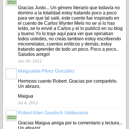
ESCRITOR
DISTINGUIDO
Gracias Justo... Un género literario que todavía no
domino a la totalidad estoy tratando poco a poco
para ver que tal salé, este cuento fue inspirado en
el cuento de Carlos Wynter Melo no se si lo has
leído, se lo envié a Carlos y el lo publicó en su blog
y bueno Yo lo traje aquí para ver que opinaban
todos ustedes, no creás tambien estoy escribiendo
microrrelatos, cuentos eróticos y demás, estoy
tratando aprender de todo un poco. Poco a poco..
Saludos amigo!
Jun 30, 2012
Maigualida Pérez González
Hermoso cuento Robert. Gracias por compartirlo.
Un abrazo,
Maigua
Jul 4, 2012
Robert Allen Goodrich Valderrama
ESCRITOR
DISTINGUIDO
Gracias Maigua amiga por tu comentario y lectura...
Un abrazo!