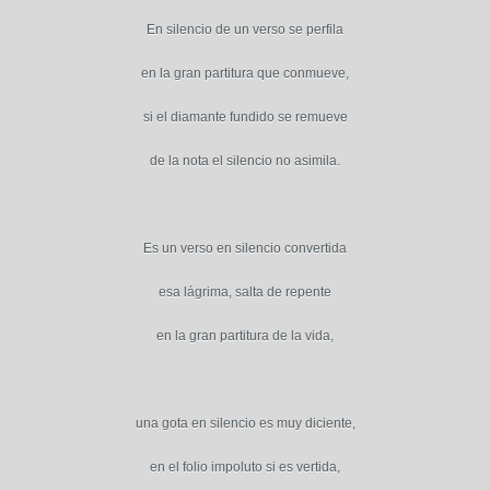
En silencio de un verso se perfila
en la gran partitura que conmueve,
si el diamante fundido se remueve
de la nota el silencio no asimila.
Es un verso en silencio convertida
esa lágrima, salta de repente
en la gran partitura de la vida,
una gota en silencio es muy diciente,
en el folio impoluto si es vertida,