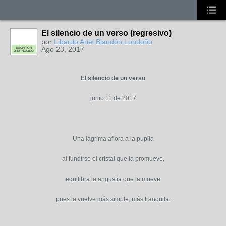
El silencio de un verso (regresivo)
por
Libardo Ariel Blandón Londoño
Ago 23, 2017
ESCRITOR
DISTINGUIDO
El silencio de un verso
junio 11 de 2017
Una lágrima aflora a la pupila
al fundirse el cristal que la promueve,
equilibra la angustia que la mueve
pues la vuelve más simple, más tranquila.