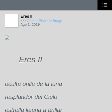
Eres II
por
Odmar Pinheiro Braga
Ago 1, 2019
Eres II
oculta orilla de la luna
resplandor del Cielo
estrella lejana a brillar