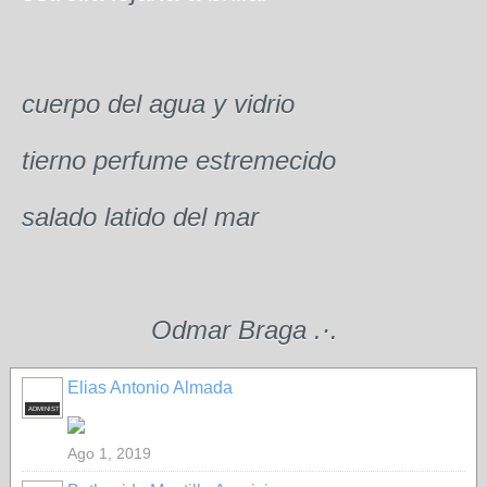
cuerpo del agua y vidrio
tierno perfume estremecido
salado latido del mar
Odmar Braga
.
·
.
Elias Antonio Almada
ADMINISTRADOR
Ago 1, 2019