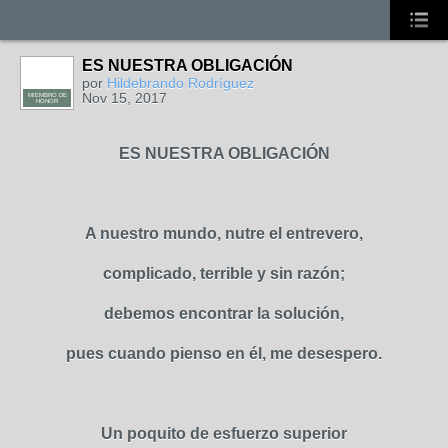
ES NUESTRA OBLIGACIÓN
por
Hildebrando Rodríguez
Nov 15, 2017
MIEMBRO DE
HONOR
ES NUESTRA OBLIGACIÓN
A nuestro mundo, nutre el entrevero,
complicado, terrible y sin razón;
debemos encontrar la solución,
pues cuando pienso en él, me desespero.
Un poquito de esfuerzo superior