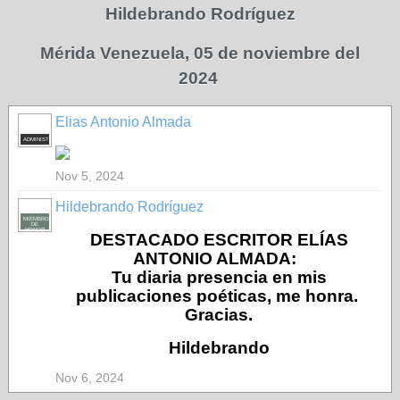
Hildebrando Rodríguez
Mérida Venezuela, 05 de noviembre del
2024
Elias Antonio Almada
ADMINISTRADOR
Nov 5, 2024
Hildebrando Rodríguez
MIEMBRO
DE
HONOR
DESTACADO ESCRITOR ELÍAS
ANTONIO ALMADA:
Tu diaria presencia en mis
publicaciones poéticas, me honra.
Gracias.
Hildebrando
Nov 6, 2024