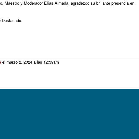
so, Maestro y Moderador Elías Almada, agradezco su brillante presencia en
e Destacado.
a
el marzo 2, 2024 a las 12:39am