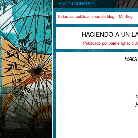
HAZ TU DONATIVO
Todas las publicaciones de blog
Mi Blog
HACIENDO A UN LA
Publicado por
Jaime Ignacio Ja
HACI