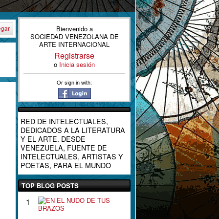
Bienvenido a
egar
SOCIEDAD VENEZOLANA DE
ARTE INTERNACIONAL
Registrarse
o
Inicia sesión
Or sign in with:
RED DE INTELECTUALES,
DEDICADOS A LA LITERATURA
Y EL ARTE. DESDE
VENEZUELA, FUENTE DE
INTELECTUALES, ARTISTAS Y
POETAS, PARA EL MUNDO
TOP BLOG POSTS
E
1
N
E