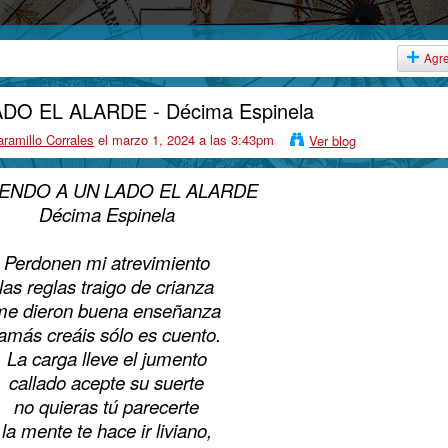
Agr
DO EL ALARDE - Décima Espinela
ramillo Corrales
el marzo 1, 2024 a las 3:43pm
Ver blog
ENDO A UN LADO EL ALARDE
Décima Espinela
Perdonen mi atrevimiento
las reglas traigo de crianza
me dieron buena enseñanza
jamás creáis sólo es cuento.
La carga lleve el jumento
callado acepte su suerte
no quieras tú parecerte
la mente te hace ir liviano,