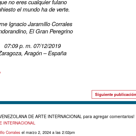
que no eres cualquier fulano
hiesto el mundo ha de verte.
me Ignacio Jaramillo Corrales
dorandino, El Gran Peregrino
07:09 p. m. 07/12/2019
Zaragoza, Aragón – España
o
Siguiente publicació
D VENEZOLANA DE ARTE INTERNACIONAL para agregar comentarios!
TE INTERNACIONAL
llo Corrales
el marzo 2, 2024 a las 2:02pm