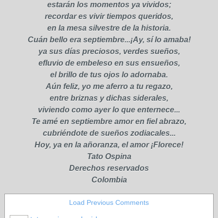
estarán los momentos ya vividos;
recordar es vivir tiempos queridos,
en la mesa silvestre de la historia.
Cuán bello era septiembre...¡Ay, sí lo amaba!
ya sus días preciosos, verdes sueños,
efluvio de embeleso en sus ensueños,
el brillo de tus ojos lo adornaba.
Aún feliz, yo me aferro a tu regazo,
entre briznas y dichas siderales,
viviendo como ayer lo que enternece...
Te amé en septiembre amor en fiel abrazo,
cubriéndote de sueños zodiacales...
Hoy, ya en la añoranza, el amor ¡Florece!
Tato Ospina
Derechos reservados
Colombia
Load Previous Comments