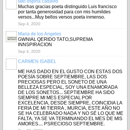
tato ospina cadavid
Muchas gracias poeta distinguido Luis francisco
por tanta generosidad para con mis humildes
versos...Muy bellos versos poeta inmenso.
Sep 4, 2020
Maria de los Angeles
ESCRITORA
GWNIAL QERIDO TATO,SUPREMA
RECONOCIDA
INNSPIRACION
Sep 4, 2020
CARMEN ISABEL
ME HAS DADO EN EL GUSTO CON ESTAS DOS
POESÍA SOBRE SEPTIEMBRE, LAS DOS
PRECIOSAS PERO EL SONETO DE UNA
BELLEZA ESPECIAL, SOY UNA ENAMORADA
DE LOS SONETOS... SEPTIEMBRE HA SIDO
SIEMPRE MI MES ESPECIAL POR
EXCELENCIA, DESDE SIEMPRE, COINCIDIA LA
FERIA DE MI TIERRA , MURCIA, ESTE AÑO NO
SE HA CELEBRADO NADA Y NO SÉ LO QUE ME
FALTA, YA SE VA TERMINANDO EL MES DE MIS
AMORES.... PSRECIOSO SEPTIEMBRE.