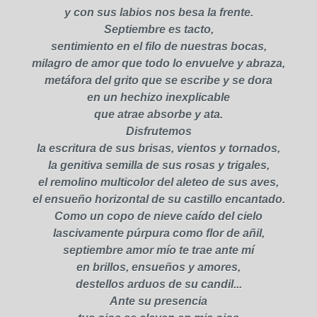
y con sus labios nos besa la frente.
Septiembre es tacto,
sentimiento en el filo de nuestras bocas,
milagro de amor que todo lo envuelve y abraza,
metáfora del grito que se escribe y se dora
en un hechizo inexplicable
que atrae absorbe y ata.
Disfrutemos
la escritura de sus brisas, vientos y tornados,
la genitiva semilla de sus rosas y trigales,
el remolino multicolor del aleteo de sus aves,
el ensueño horizontal de su castillo encantado.
Como un copo de nieve caído del cielo
lascivamente púrpura como flor de añil,
septiembre amor mío te trae ante mí
en brillos, ensueños y amores,
destellos arduos de su candil...
Ante su presencia