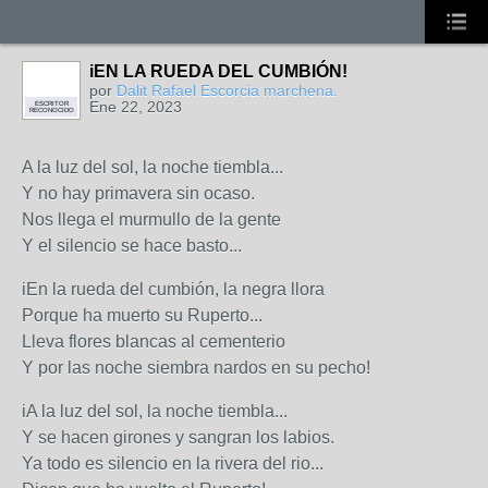
iEN LA RUEDA DEL CUMBIÓN!
por
Dalit Rafael Escorcia marchena.
Ene 22, 2023
ESCRITOR
RECONOCIDO
A la luz del sol, la noche tiembla...
Y no hay primavera sin ocaso.
Nos llega el murmullo de la gente
Y el silencio se hace basto...
iEn la rueda del cumbión, la negra llora
Porque ha muerto su Ruperto...
Lleva flores blancas al cementerio
Y por las noche siembra nardos en su pecho!
iA la luz del sol, la noche tiembla...
Y se hacen girones y sangran los labios.
Ya todo es silencio en la rivera del rio...