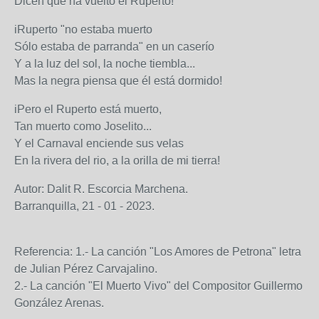
Dicen que ha vuelto el Ruperto!
iRuperto "no estaba muerto
Sólo estaba de parranda" en un caserío
Y a la luz del sol, la noche tiembla...
Mas la negra piensa que él está dormido!
iPero el Ruperto está muerto,
Tan muerto como Joselito...
Y el Carnaval enciende sus velas
En la rivera del rio, a la orilla de mi tierra!
Autor: Dalit R. Escorcia Marchena.
Barranquilla, 21 - 01 - 2023.
Referencia: 1.- La canción "Los Amores de Petrona" letra
de Julian Pérez Carvajalino.
2.- La canción "El Muerto Vivo" del Compositor Guillermo
González Arenas.