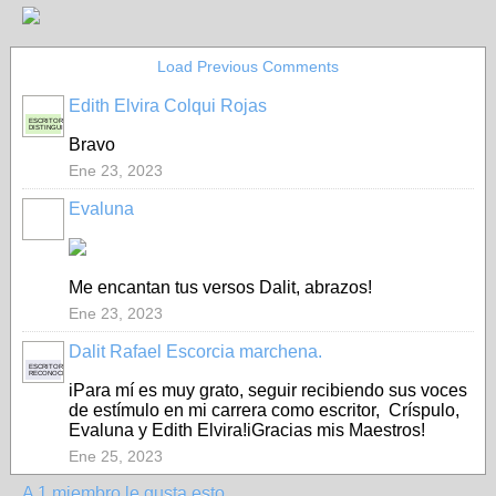
Load Previous Comments
Edith Elvira Colqui Rojas
ESCRITORA
DISTINGUIDA
Bravo
Ene 23, 2023
Evaluna
Me encantan tus versos Dalit, abrazos!
Ene 23, 2023
Dalit Rafael Escorcia marchena.
ESCRITOR
RECONOCIDO
iPara mí es muy grato, seguir recibiendo sus voces
de estímulo en mi carrera como escritor, Críspulo,
Evaluna y Edith Elvira!iGracias mis Maestros!
Ene 25, 2023
A 1 miembro le gusta esto