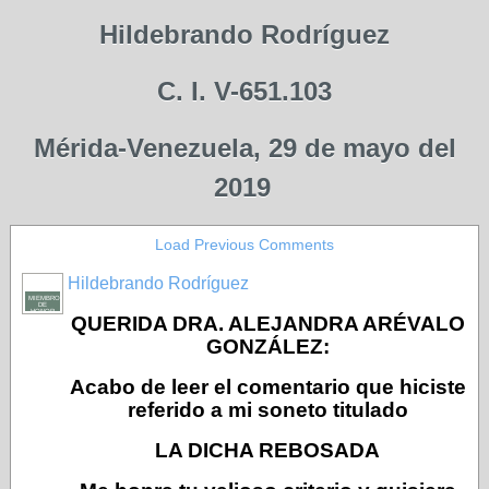
Hildebrando Rodríguez
C. I. V-651.103
Mérida-Venezuela, 29 de mayo del
2019
Load Previous Comments
Hildebrando Rodríguez
MIEMBRO
DE
HONOR
QUERIDA DRA. ALEJANDRA ARÉVALO
GONZÁLEZ:
Acabo de leer el comentario que hiciste
referido a mi soneto titulado
LA DICHA REBOSADA