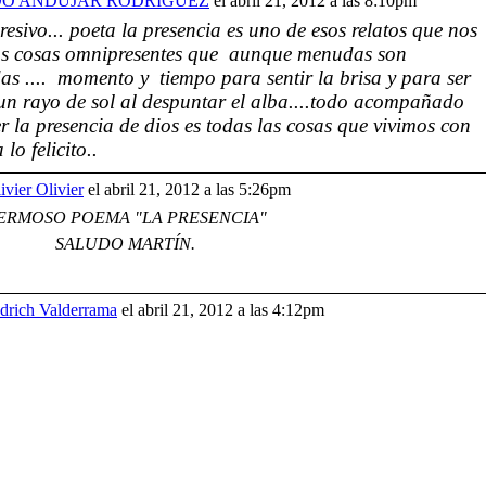
O ANDÚJAR RODRIGUEZ
el abril 21, 2012 a las 8:10pm
esivo... poeta la presencia es uno de esos relatos que nos
as cosas omnipresentes que aunque menudas son
as .... momento y tiempo para sentir la brisa y para ser
e un rayo de sol al despuntar el alba....todo acompañado
er la presencia de dios es todas las cosas que vivimos con
lo felicito..
ivier Olivier
el abril 21, 2012 a las 5:26pm
ERMOSO POEMA "LA PRESENCIA"
SALUDO MARTÍN.
drich Valderrama
el abril 21, 2012 a las 4:12pm