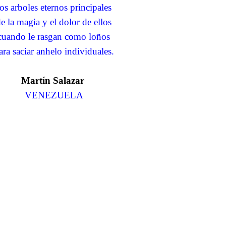
os arboles eternos principales
e la magia y el dolor de ellos
cuando le rasgan como loños
ara saciar anhelo individuales.
Martín Salazar
VENEZUELA