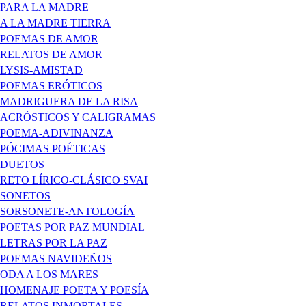
PARA LA MADRE
A LA MADRE TIERRA
POEMAS DE AMOR
RELATOS DE AMOR
LYSIS-AMISTAD
POEMAS ERÓTICOS
MADRIGUERA DE LA RISA
ACRÓSTICOS Y CALIGRAMAS
POEMA-ADIVINANZA
PÓCIMAS POÉTICAS
DUETOS
RETO LÍRICO-CLÁSICO SVAI
SONETOS
SORSONETE-ANTOLOGÍA
POETAS POR PAZ MUNDIAL
LETRAS POR LA PAZ
POEMAS NAVIDEÑOS
ODA A LOS MARES
HOMENAJE POETA Y POESÍA
RELATOS INMORTALES