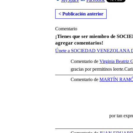
MySpace
Facebook
< Publicación anterior
Comentario
¡Tienes que ser miembro de S
agregar comentarios!
Únete a SOCIEDAD VENEZOLANA
Comentario de
Virginia Beatriz 
gracias por permitinos leerte.Car
Comentario de
MARTÍN RAMÓ
por tan expre