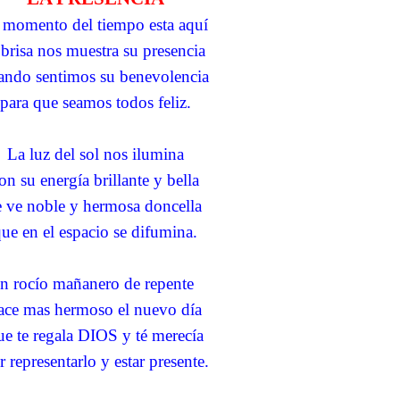
 momento del tiempo esta aquí
 brisa nos muestra su presencia
ando sentimos su benevolencia
para que seamos todos feliz.
La luz del sol nos ilumina
on su energía brillante y bella
e ve noble y hermosa doncella
ue en el espacio se difumina.
n rocío mañanero de repente
ace mas hermoso el nuevo día
ue te regala DIOS y té merecía
r representarlo y estar presente.