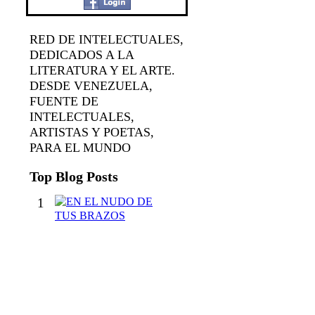
RED DE INTELECTUALES,
DEDICADOS A LA
LITERATURA Y EL ARTE.
DESDE VENEZUELA,
FUENTE DE
INTELECTUALES,
ARTISTAS Y POETAS,
PARA EL MUNDO
Top Blog Posts
1
E
N
E
L
N
U
D
O
D