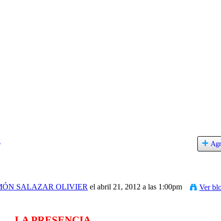
g
Agr
ÓN SALAZAR OLIVIER
el abril 21, 2012 a las 1:00pm
Ver bl
LA PRESENCIA