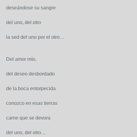
deseándose su sangre
del uno, del otro
la sed del uno por el otro…
Del amor mío,
del deseo desbordado
de la boca entorpecida
conozco en esas tierras
carne que se devora
del uno, del otro…