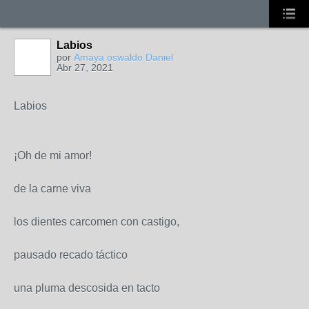
Labios
por
Amaya oswaldo Daniel
Abr 27, 2021
Labios
¡Oh de mi amor!
de la carne viva
los dientes carcomen con castigo,
pausado recado táctico
una pluma descosida en tacto