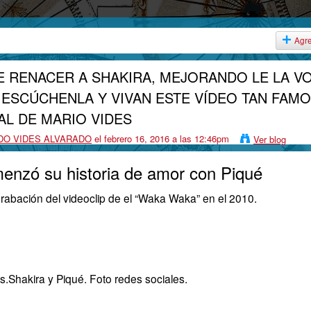
Agr
E RENACER A SHAKIRA, MEJORANDO LE LA V
 ESCÚCHENLA Y VIVAN ESTE VÍDEO TAN FAM
AL DE MARIO VIDES
DO VIDES ALVARADO
el febrero 16, 2016 a las 12:46pm
Ver blog
enzó su historia de amor con Piqué
grabación del videoclip de el “Waka Waka” en el 2010.
Shakira y Piqué. Foto redes sociales.