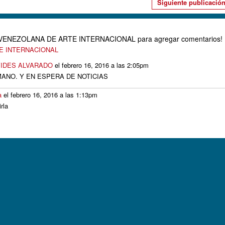
Siguiente publicació
D VENEZOLANA DE ARTE INTERNACIONAL para agregar comentarios!
TE INTERNACIONAL
IDES ALVARADO
el febrero 16, 2016 a las 2:05pm
ANO. Y EN ESPERA DE NOTICIAS
a
el febrero 16, 2016 a las 1:13pm
rla