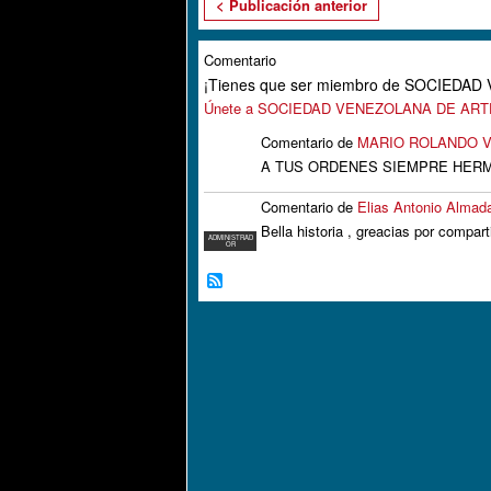
< Publicación anterior
Comentario
¡Tienes que ser miembro de SOCIEDA
Únete a SOCIEDAD VENEZOLANA DE AR
Comentario de
MARIO ROLANDO V
A TUS ORDENES SIEMPRE HERM
Comentario de
Elias Antonio Almad
Bella historia , greacias por comparti
ADMINISTRAD
OR