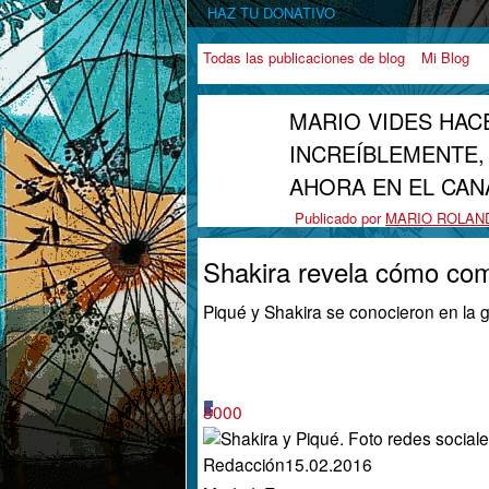
HAZ TU DONATIVO
Todas las publicaciones de blog
Mi Blog
MARIO VIDES HAC
INCREÍBLEMENTE,
AHORA EN EL CAN
Publicado por
MARIO ROLAN
Shakira revela cómo com
Piqué y Shakira se conocieron en la 
8
0
0
0
Redacción
15.02.2016