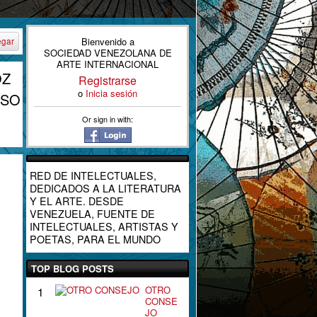
Bienvenido a
egar
SOCIEDAD VENEZOLANA DE
ARTE INTERNACIONAL
OZ
Registrarse
o
Inicia sesión
OSO
Or sign in with:
RED DE INTELECTUALES,
DEDICADOS A LA LITERATURA
Y EL ARTE. DESDE
VENEZUELA, FUENTE DE
INTELECTUALES, ARTISTAS Y
POETAS, PARA EL MUNDO
TOP BLOG POSTS
OTRO
1
CONSE
JO