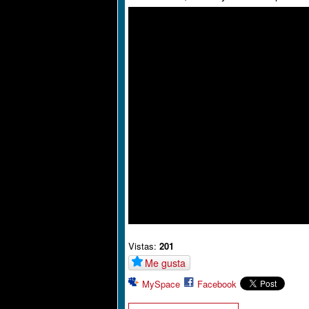
Vistas:
201
Me gusta
MySpace
Facebook