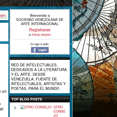
Bienvenido a
egar
SOCIEDAD VENEZOLANA DE
ARTE INTERNACIONAL
Registrarse
o
Inicia sesión
Or sign in with:
RED DE INTELECTUALES,
DEDICADOS A LA LITERATURA
Y EL ARTE. DESDE
VENEZUELA, FUENTE DE
INTELECTUALES, ARTISTAS Y
POETAS, PARA EL MUNDO
n un
TOP BLOG POSTS
o
OTRO
1
el
CONSE
JO