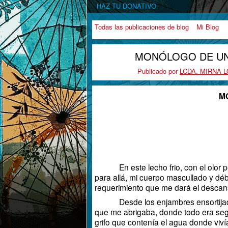
HAZ TU DONATIVO
Todas las publicaciones de blog
Mi Blog
MONÓLOGO DE UN
Publicado por
LCDA. MIRNA 
M
En este lecho frio, con el olor penet
para allá, mi cuerpo mascullado y dé
requerimiento que me dará el descan
Desde los enjambres ensortijados d
que me abrigaba, donde todo era seg
grifo que contenía el agua donde viví