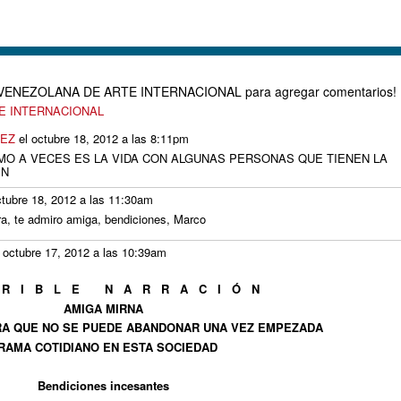
D VENEZOLANA DE ARTE INTERNACIONAL para agregar comentarios!
TE INTERNACIONAL
ÁEZ
el octubre 18, 2012 a las 8:11pm
MO A VECES ES LA VIDA CON ALGUNAS PERSONAS QUE TIENEN LA
EN
ctubre 18, 2012 a las 11:30am
ora, te admiro amiga, bendiciones, Marco
 octubre 17, 2012 a las 10:39am
 R I B L E N A R R A C I Ó N
AMIGA MIRNA
RA QUE NO SE PUEDE ABANDONAR UNA VEZ EMPEZADA
RAMA COTIDIANO EN ESTA SOCIEDAD
Bendiciones incesantes