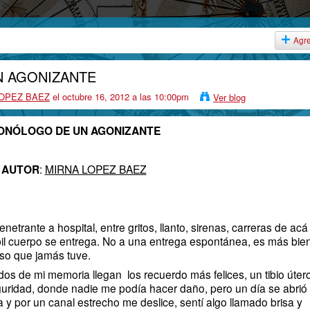
Agr
 AGONIZANTE
LOPEZ BAEZ
el octubre 16, 2012 a las 10:00pm
Ver blog
ONÓLOGO DE UN AGONIZANTE
AUTOR
:
MIRNA LOPEZ BAEZ
rante a hospital, entre gritos, llanto, sirenas, carreras de acá
bil cuerpo se entrega. No a una entrega espontánea, es más bie
so que jamás tuve.
e mi memoria llegan los recuerdo más felices, un tibio úter
uridad, donde nadie me podía hacer daño, pero un día se abrió 
a y por un canal estrecho me deslice, sentí algo llamado brisa y