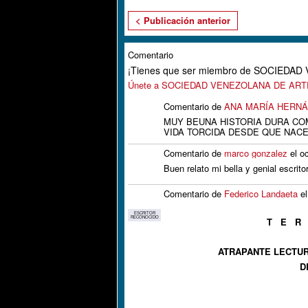
< Publicación anterior
Comentario
¡Tienes que ser miembro de SOCIEDA
Únete a SOCIEDAD VENEZOLANA DE AR
Comentario de
ANA MARÍA HERN
MUY BEUNA HISTORIA DURA CO
VIDA TORCIDA DESDE QUE NAC
Comentario de
marco gonzalez
el o
Buen relato mi bella y genial escrit
Comentario de
Federico Landaeta
el
ESCRITOR
RECONOCIDO
T E R
ATRAPANTE LECTU
D