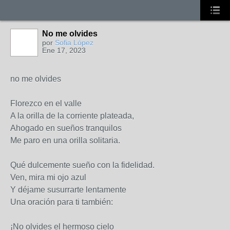
No me olvides
por
Sofia López
Ene 17, 2023
no me olvides
Florezco en el valle
A la orilla de la corriente plateada,
Ahogado en sueños tranquilos
Me paro en una orilla solitaria.
Qué dulcemente sueño con la fidelidad.
Ven, mira mi ojo azul
Y déjame susurrarte lentamente
Una oración para ti también:
¡No olvides el hermoso cielo