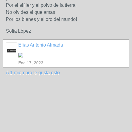
Por el alfiler y el polvo de la tierra,
No olvides al que amas
Por los bienes y el oro del mundo!
Sofia López
Elias Antonio Almada
ADMINISTRADOR
Ene 17, 2023
A 1 miembro le gusta esto