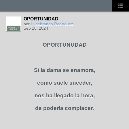
OPORTUNIDAD
por
Hildebrando Rodríguez
Sep 18, 2024
MIEMBRO DE
HONOR
OPORTUNUDAD
Si la dama se enamora,
como suele suceder,
nos ha llegado la hora,
de poderla complacer.