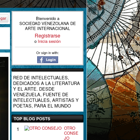
Bienvenido a
egar
SOCIEDAD VENEZOLANA DE
ARTE INTERNACIONAL
Registrarse
o
Inicia sesión
Or sign in with:
RED DE INTELECTUALES,
DEDICADOS A LA LITERATURA
Y EL ARTE. DESDE
VENEZUELA, FUENTE DE
INTELECTUALES, ARTISTAS Y
POETAS, PARA EL MUNDO
TOP BLOG POSTS
OTRO
1
CONSE
JO