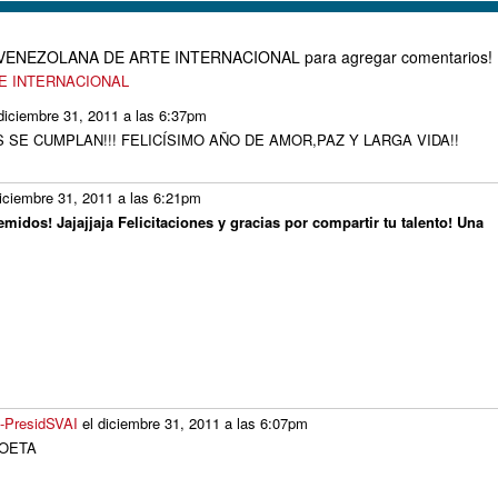
D VENEZOLANA DE ARTE INTERNACIONAL para agregar comentarios!
TE INTERNACIONAL
diciembre 31, 2011 a las 6:37pm
 SE CUMPLAN!!! FELICÍSIMO AÑO DE AMOR,PAZ Y LARGA VIDA!!
iciembre 31, 2011 a las 6:21pm
idos! Jajajjaja Felicitaciones y gracias por compartir tu talento! Una
i-PresidSVAI
el diciembre 31, 2011 a las 6:07pm
POETA