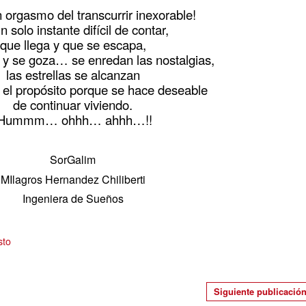
 orgasmo del transcurrir inexorable!
n solo instante difícil de contar,
que llega y que se escapa,
 y se goza… se enredan las nostalgias,
las estrellas se alcanzan
 el propósito porque se hace deseable
de continuar viviendo.
¡Hummm… ohhh… ahhh…!!
SorGalim
MIlagros Hernandez Chiliberti
Ingeniera de Sueños
sto
Siguiente publicació