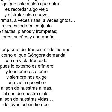
algo que sale y algo que entra,
es recordar algo viejo
y disfrutar algo nuevo,
grimas, a veces risas, a veces gritos…
a veces todo en conjunto
 flautas, pianos y trompetas;
 flores, sueños y champaña…
 orgasmo del transcurrir del tiempo!
í como el que Góngora demanda
con su vïola troncada,
pues lo externo es efímero
y lo interno es eterno
y siempre nos exige
una vïola que vibre
al son de nuestras almas,
al son de nuestro cielo,
al son de nuestras vidas…
de juventud sin tiempo.