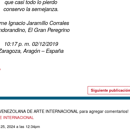
que casi todo lo pierdo
conservo la semejanza.
me Ignacio Jaramillo Corrales
dorandino, El Gran Peregrino
10:17 p. m. 02/12/2019
Zaragoza, Aragón – España
o
Siguiente publicació
D VENEZOLANA DE ARTE INTERNACIONAL para agregar comentarios!
TE INTERNACIONAL
 25, 2024 a las 12:34pm