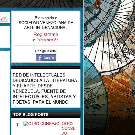
Bienvenido a
egar
SOCIEDAD VENEZOLANA DE
ARTE INTERNACIONAL
Registrarse
o
Inicia sesión
Or sign in with:
RED DE INTELECTUALES,
DEDICADOS A LA LITERATURA
Y EL ARTE. DESDE
VENEZUELA, FUENTE DE
INTELECTUALES, ARTISTAS Y
POETAS, PARA EL MUNDO
TOP BLOG POSTS
OTRO
1
CONSE
JO