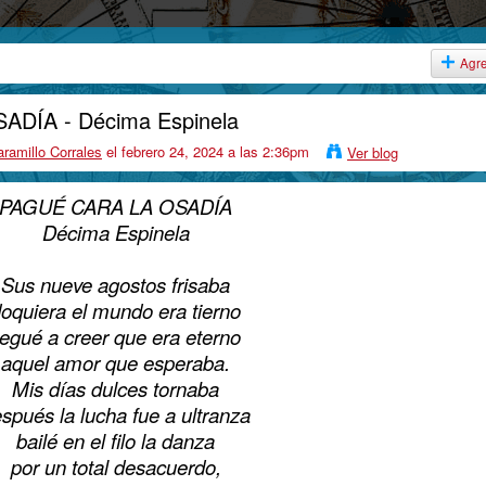
Agr
DÍA - Décima Espinela
ramillo Corrales
el febrero 24, 2024 a las 2:36pm
Ver blog
PAGUÉ CARA LA OSADÍA
Décima Espinela
Sus nueve agostos frisaba
oquiera el mundo era tierno
legué a creer que era eterno
aquel amor que esperaba.
Mis días dulces tornaba
spués la lucha fue a ultranza
bailé en el filo la danza
por un total desacuerdo,