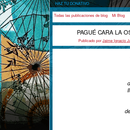
HAZ TU DONATIVO
Todas las publicaciones de blog
Mi Blog
PAGUÉ CARA LA OSA
Publicado por
Jaime Ignacio Ja
d
l
de