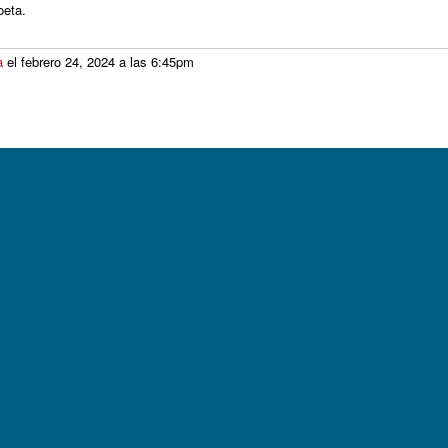
oeta.
a
el febrero 24, 2024 a las 6:45pm