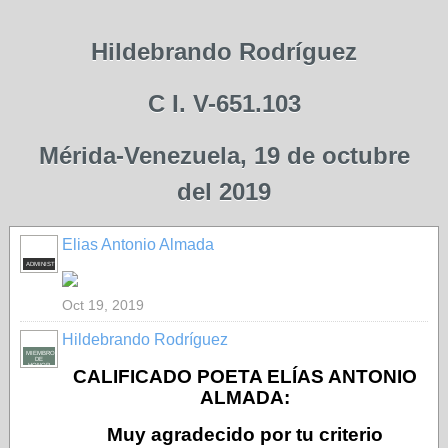
Hildebrando Rodríguez
C I. V-651.103
Mérida-Venezuela, 19 de octubre
del 2019
Elias Antonio Almada
ADMINISTRADOR
Oct 19, 2019
Hildebrando Rodríguez
MIEMBRO
DE
HONOR
CALIFICADO POETA ELÍAS ANTONIO
ALMADA:
Muy agradecido por tu criterio