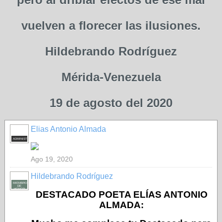
vuelven a florecer las ilusiones.
Hildebrando Rodríguez
Mérida-Venezuela
19 de agosto del 2020
Elias Antonio Almada
ADMINISTRADOR
Ago 19, 2020
Hildebrando Rodríguez
MIEMBRO
DE
HONOR
DESTACADO POETA ELÍAS ANTONIO
ALMADA: