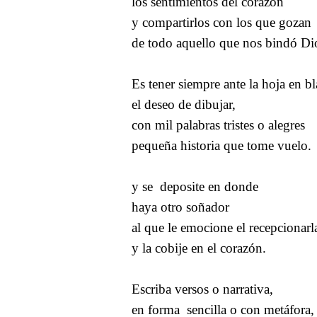
los sentimientos del corazón
y compartirlos con los que gozan
de todo aquello que nos bindó Di
Es tener siempre ante la hoja en b
el deseo de dibujar,
con mil palabras tristes o alegres
pequeña historia que tome vuelo.
y se deposite en donde
haya otro soñador
al que le emocione el recepcionarl
y la cobije en el corazón.
Escriba versos o narrativa,
en forma sencilla o con metáfora,