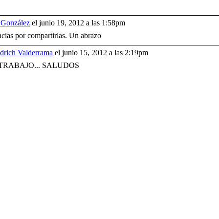
 González
el junio 19, 2012 a las 1:58pm
racias por compartirlas. Un abrazo
drich Valderrama
el junio 15, 2012 a las 2:19pm
TRABAJO... SALUDOS