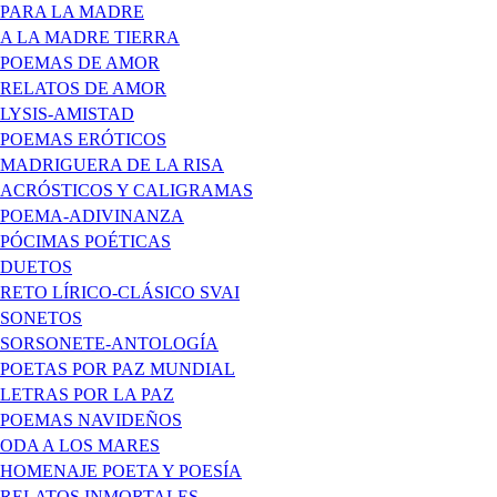
PARA LA MADRE
A LA MADRE TIERRA
POEMAS DE AMOR
RELATOS DE AMOR
LYSIS-AMISTAD
POEMAS ERÓTICOS
MADRIGUERA DE LA RISA
ACRÓSTICOS Y CALIGRAMAS
POEMA-ADIVINANZA
PÓCIMAS POÉTICAS
DUETOS
RETO LÍRICO-CLÁSICO SVAI
SONETOS
SORSONETE-ANTOLOGÍA
POETAS POR PAZ MUNDIAL
LETRAS POR LA PAZ
POEMAS NAVIDEÑOS
ODA A LOS MARES
HOMENAJE POETA Y POESÍA
RELATOS INMORTALES