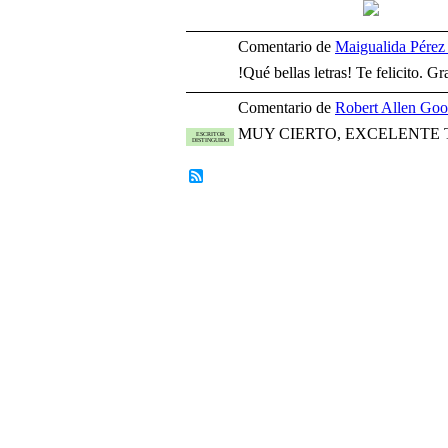
Comentario de
Maigualida Pérez
!Qué bellas letras! Te felicito. G
Comentario de
Robert Allen Goo
MUY CIERTO, EXCELENTE 
ESCRITOR
DISTINGUIDO