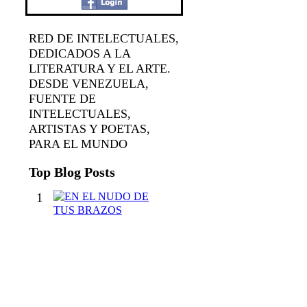
RED DE INTELECTUALES,
DEDICADOS A LA
LITERATURA Y EL ARTE.
DESDE VENEZUELA,
FUENTE DE
INTELECTUALES,
ARTISTAS Y POETAS,
PARA EL MUNDO
Top Blog Posts
1
E
N
E
L
N
U
D
O
D