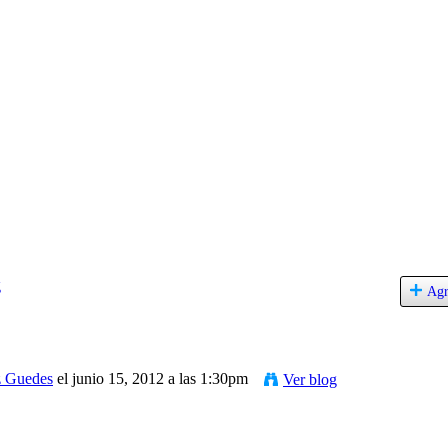
g
Agr
iz Guedes
el junio 15, 2012 a las 1:30pm
Ver blog