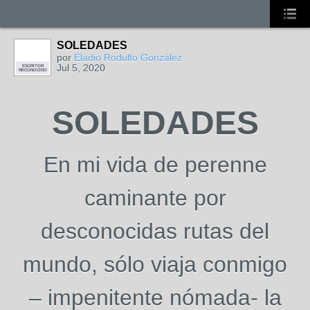
SOLEDADES
por
Eladio Rodulfo González
Jul 5, 2020
ESCRITOR
RECONOCIDO
SOLEDADES
En mi vida de perenne
caminante por
desconocidas rutas del
mundo, sólo viaja conmigo
– impenitente nómada- la