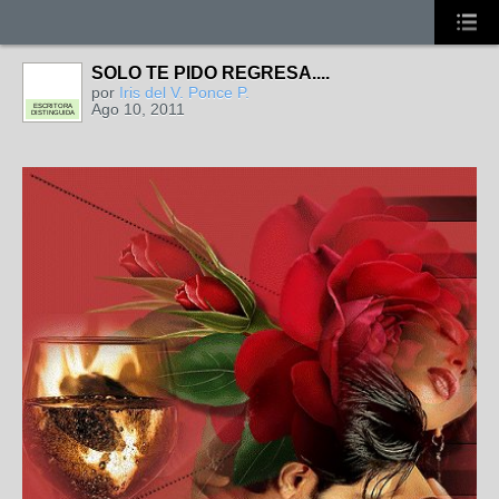
SOLO TE PIDO REGRESA....
por
Iris del V. Ponce P.
Ago 10, 2011
ESCRITORA
DISTINGUIDA