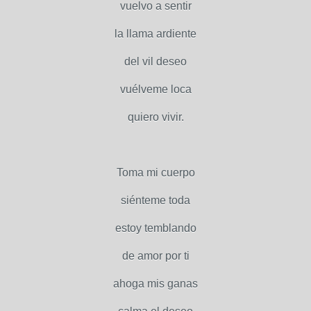
vuelvo a sentir
la llama ardiente
del vil deseo
vuélveme loca
quiero vivir.
Toma mi cuerpo
siénteme toda
estoy temblando
de amor por ti
ahoga mis ganas