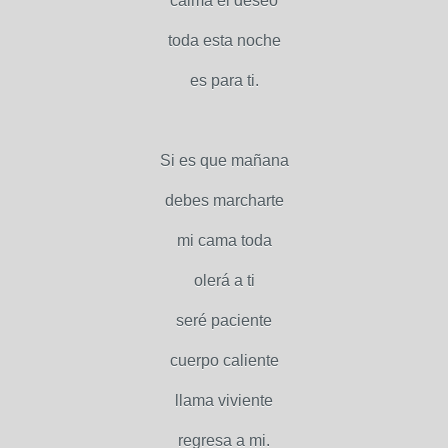
calma el deseo
toda esta noche
es para ti.
Si es que mañana
debes marcharte
mi cama toda
olerá a ti
seré paciente
cuerpo caliente
llama viviente
regresa a mi.