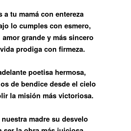
s a tu mamá con entereza
bajo lo cumples con esmero,
l amor grande y más sincero
 vida prodiga con firmeza.
adelante poetisa hermosa,
os de bendice desde el cielo
ir la misión más victoriosa.
 nuestra madre su desvelo
a ser la obra más juiciosa