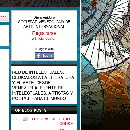
Bienvenido a
egar
SOCIEDAD VENEZOLANA DE
ARTE INTERNACIONAL
Registrarse
o
Inicia sesión
Or sign in with:
RED DE INTELECTUALES,
DEDICADOS A LA LITERATURA
Y EL ARTE. DESDE
VENEZUELA, FUENTE DE
INTELECTUALES, ARTISTAS Y
POETAS, PARA EL MUNDO
TOP BLOG POSTS
OTRO
1
CONSE
JO