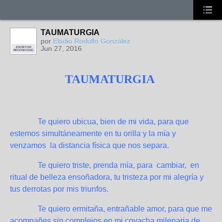
TAUMATURGIA
por
Eladio Rodulfo González
Jun 27, 2016
ESCRITOR
RECONOCIDO
TAUMATURGIA
Te quiero ubicua, bien de mi vida, para que
estemos simultáneamente en tu orilla y la mía y
venzamos la distancia física que nos separa.
Te quiero triste, prenda mía, para cambiar, en
ritual de belleza ensoñadora, tu tristeza por mi alegría y
tus derrotas por mis triunfos.
Te quiero ermitaña, entrañable amor, para que me
acompañes sin complejos en mi covacha milenaria de