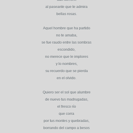
al paseante que te admira
bellas rosas.
Aquel hombre que ha partido
no te amaba,
se fue raudo entre las sombras
escondido,
no merece que le implores
y lo nombres,
su recuerdo que se pierda
en el olvido.
Quiero ser el sol que alumbre
de nuevo tus madrugadas,
el fresco río
que corra
por tus montes y quebradas,
borrando del campo a besos