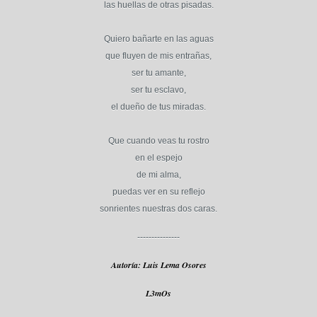
las huellas de otras pisadas.
Quiero bañarte en las aguas
que fluyen de mis entrañas,
ser tu amante,
ser tu esclavo,
el dueño de tus miradas.
Que cuando veas tu rostro
en el espejo
de mi alma,
puedas ver en su reflejo
sonrientes nuestras dos caras.
---------------
Autoría: Luis Lema Osores
L3mOs