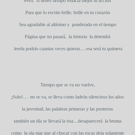
Pero,
si tienes tiempo redacta mejor tu acción
Para que lo escrito brille, brille en tu corazón
Sea agradable al altísimo y
ponderada en el tiempo
Página que no pasará,
la historia
la detendrá
leerla podrás cuantas veces quieras….esa será tu quimera
Tiempo que se va no vuelve,
¡Solo!…
no se va, se lleva como ladrón silencioso los años
la juventud, las palabras primeras y las postreras
también un día se llevará la risa…desaparecerá
la bruma
como
la ola mar que al chocar con las rocas deja solamente