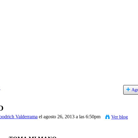
g
Agr
O
oodrich Valderrama
el agosto 26, 2013 a las 6:50pm
Ver blog