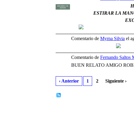
H
MIEMBRO DE
HONOR
ESTIRAR LA MAN
EXC
Comentario de
Myrna Silvia
el a
Comentario de
Fernando Saltos 
BUEN RELATO AMIGO ROBE
‹ Anterior
1
2
Siguiente ›