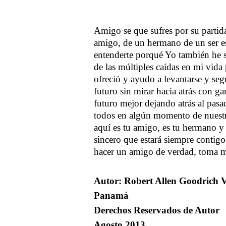
Amigo se que sufres por su partid
amigo, de un hermano de un ser es
entenderte porqué Yo también he s
de las múltiples caídas en mi vi
ofreció y ayudo a levantarse y seg
futuro sin mirar hacia atrás con ga
futuro mejor dejando atrás al pasa
todos en algún momento de nuestra
aquí es tu amigo, es tu hermano y
sincero que estará siempre contigo
hacer un amigo de verdad, toma 
Autor: Robert Allen Goodrich 
Panamá
Derechos Reservados de Autor
Agosto 2013.