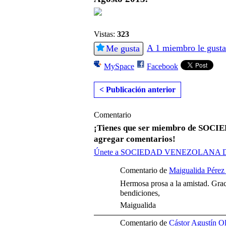
Vistas:
323
A 1 miembro le gusta
Me gusta
MySpace
Facebook
< Publicación anterior
Comentario
¡Tienes que ser miembro de S
agregar comentarios!
Únete a SOCIEDAD VENEZOLANA
Comentario de
Maigualida Pérez
Hermosa prosa a la amistad. Grac
bendiciones,
Maigualida
Comentario de
Cástor Agustín Ol