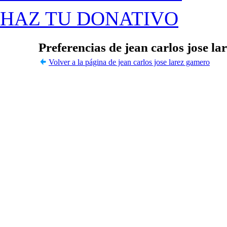
HAZ TU DONATIVO
Preferencias de jean carlos jose l
Volver a la página de jean carlos jose larez gamero