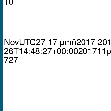
10
NovUTC27 17 pmñ2017 201
26T14:48:27+00:0020171
727