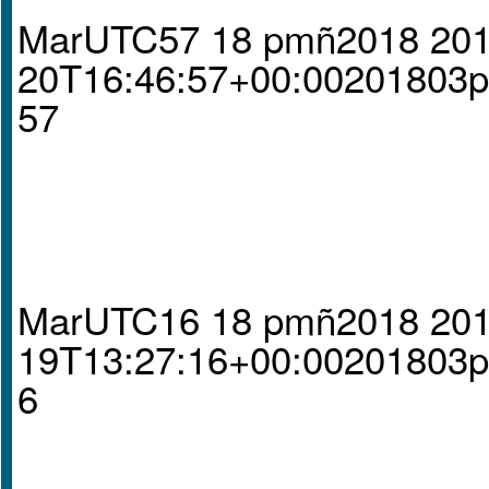
MarUTC57 18 pmñ2018 201
20T16:46:57+00:00201803
57
MarUTC16 18 pmñ2018 201
19T13:27:16+00:00201803
6