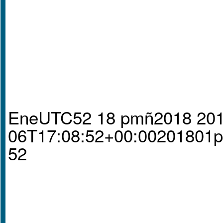
EneUTC52 18 pmñ2018 201
06T17:08:52+00:0020180
52