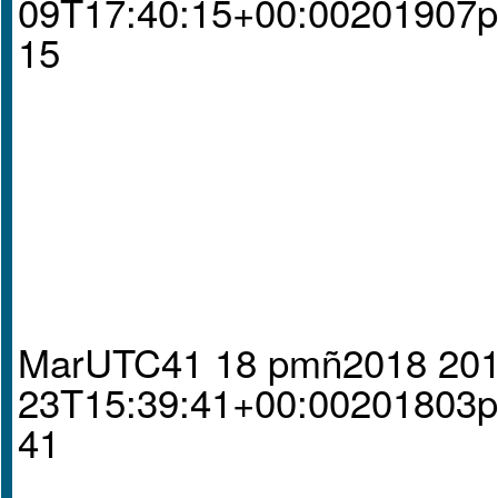
09T17:40:15+00:00201907
15
MarUTC41 18 pmñ2018 201
23T15:39:41+00:00201803
41