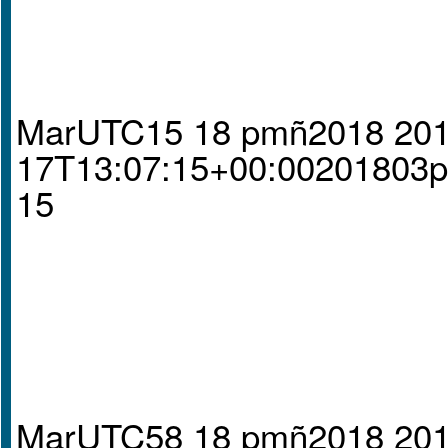
MarUTC15 18 pmñ2018 201
17T13:07:15+00:0020180
15
MarUTC58 18 pmñ2018 201