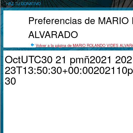
HAZ TU DONATIVO
Preferencias de MARI
ALVARADO
Volver a la página de MARIO ROLANDO VIDES ALVA
OctUTC30 21 pmñ2021 202
23T13:50:30+00:0020211
30