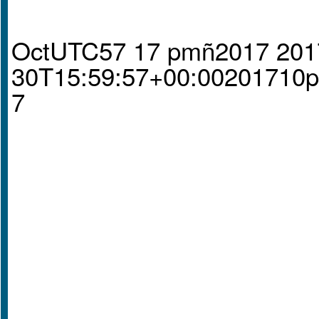
OctUTC57 17 pmñ2017 201
30T15:59:57+00:00201710
7