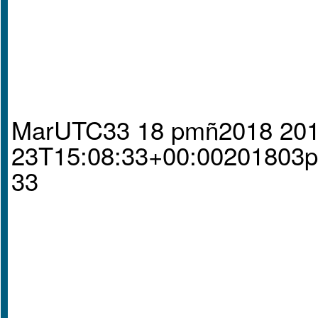
MarUTC33 18 pmñ2018 201
23T15:08:33+00:00201803
33