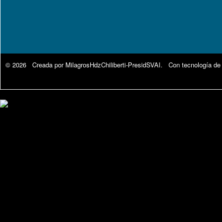
© 2026 Creada por
MilagrosHdzChiliberti-PresidSVAI
. Con tecnología de
Google Analytics.