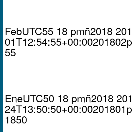
FebUTC55 18 pmñ2018 201
01T12:54:55+00:00201802
55
EneUTC50 18 pmñ2018 201
24T13:50:50+00:00201801
1850