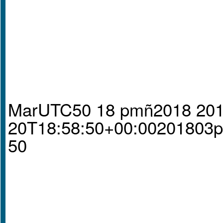
MarUTC50 18 pmñ2018 201
20T18:58:50+00:00201803
50