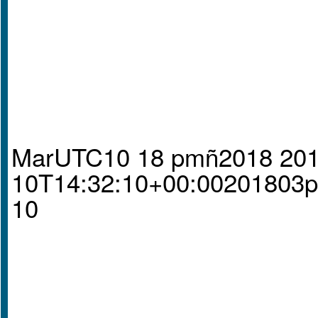
MarUTC10 18 pmñ2018 201
10T14:32:10+00:0020180
10