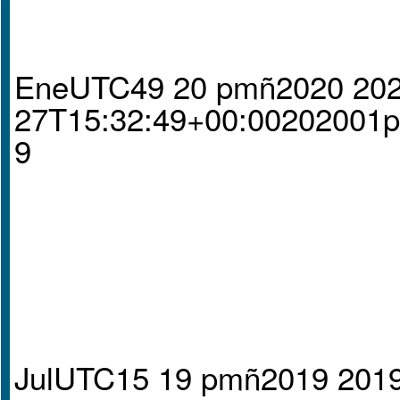
EneUTC49 20 pmñ2020 202
27T15:32:49+00:00202001
9
JulUTC15 19 pmñ2019 2019