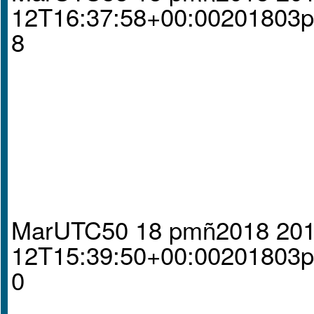
12T16:37:58+00:00201803
8
MarUTC50 18 pmñ2018 201
12T15:39:50+00:00201803
0