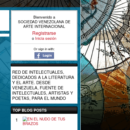
Bienvenido a
SOCIEDAD VENEZOLANA DE
ARTE INTERNACIONAL
Registrarse
o
Inicia sesión
Or sign in with:
RED DE INTELECTUALES,
DEDICADOS A LA LITERATURA
Y EL ARTE. DESDE
VENEZUELA, FUENTE DE
INTELECTUALES, ARTISTAS Y
POETAS, PARA EL MUNDO
TOP BLOG POSTS
E
1
N
E