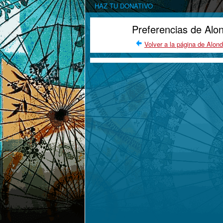
HAZ TU DONATIVO
Preferencias de Alo
Volver a la página de Alon