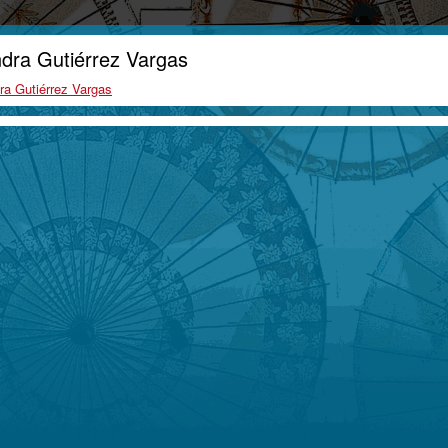
ndra Gutiérrez Vargas
dra Gutiérrez Vargas