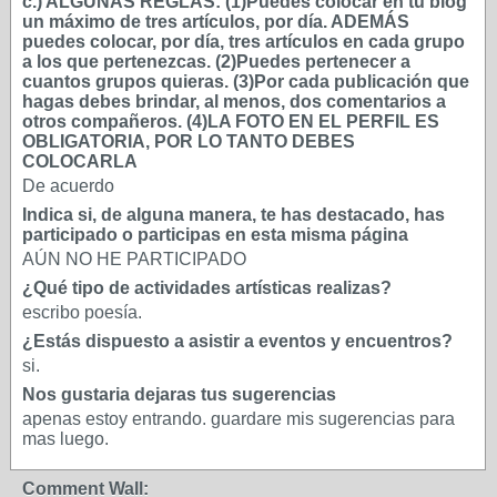
c.) ALGUNAS REGLAS: (1)Puedes colocar en tu blog
un máximo de tres artículos, por día. ADEMÁS
puedes colocar, por día, tres artículos en cada grupo
a los que pertenezcas. (2)Puedes pertenecer a
cuantos grupos quieras. (3)Por cada publicación que
hagas debes brindar, al menos, dos comentarios a
otros compañeros. (4)LA FOTO EN EL PERFIL ES
OBLIGATORIA, POR LO TANTO DEBES
COLOCARLA
De acuerdo
Indica si, de alguna manera, te has destacado, has
participado o participas en esta misma página
AÚN NO HE PARTICIPADO
¿Qué tipo de actividades artísticas realizas?
escribo poesía.
¿Estás dispuesto a asistir a eventos y encuentros?
si.
Nos gustaria dejaras tus sugerencias
apenas estoy entrando. guardare mis sugerencias para
mas luego.
Comment Wall: