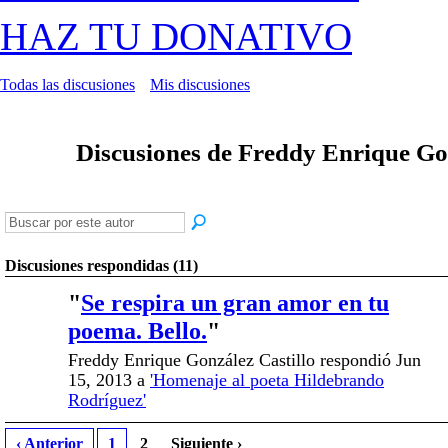
HAZ TU DONATIVO
Todas las discusiones
Mis discusiones
Discusiones de Freddy Enrique Go
Discusiones respondidas (11)
"
Se respira un gran amor en tu
poema. Bello.
"
Freddy Enrique González Castillo respondió Jun
15, 2013 a
'Homenaje al poeta Hildebrando
Rodríguez'
‹ Anterior
1
2
Siguiente ›