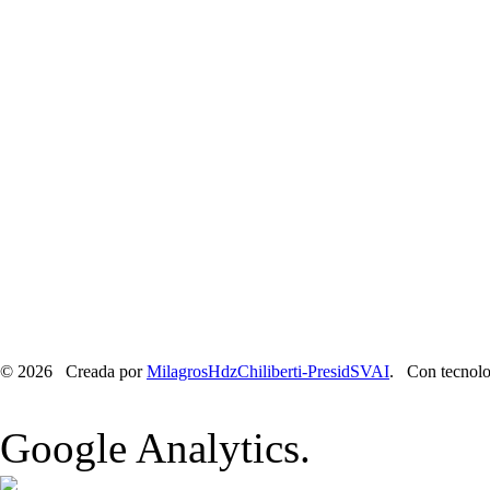
© 2026 Creada por
MilagrosHdzChiliberti-PresidSVAI
. Con tecnolo
Google Analytics.