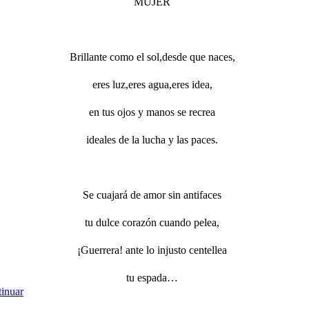
MUJER
Brillante como el sol,desde que naces,
eres luz,eres agua,eres idea,
en tus ojos y manos se recrea
ideales de la lucha y las paces.
Se cuajará de amor sin antifaces
tu dulce corazón cuando pelea,
¡Guerrera! ante lo injusto centellea
tu espada…
inuar