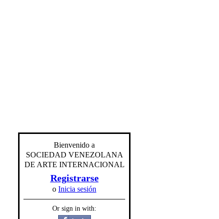
Bienvenido a
SOCIEDAD VENEZOLANA
DE ARTE INTERNACIONAL
Registrarse
o
Inicia sesión
Or sign in with: