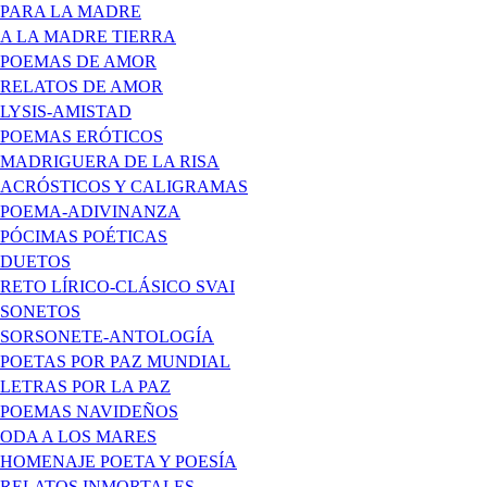
PARA LA MADRE
A LA MADRE TIERRA
POEMAS DE AMOR
RELATOS DE AMOR
LYSIS-AMISTAD
POEMAS ERÓTICOS
MADRIGUERA DE LA RISA
ACRÓSTICOS Y CALIGRAMAS
POEMA-ADIVINANZA
PÓCIMAS POÉTICAS
DUETOS
RETO LÍRICO-CLÁSICO SVAI
SONETOS
SORSONETE-ANTOLOGÍA
POETAS POR PAZ MUNDIAL
LETRAS POR LA PAZ
POEMAS NAVIDEÑOS
ODA A LOS MARES
HOMENAJE POETA Y POESÍA
RELATOS INMORTALES