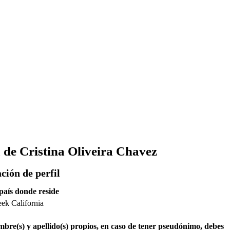
 de Cristina Oliveira Chavez
ción de perfil
país donde reside
ek California
mbre(s) y apellido(s) propios, en caso de tener pseudónimo, debes