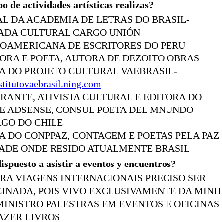
o de actividades artísticas realizas?
L DA ACADEMIA DE LETRAS DO BRASIL-
ADA CULTURAL CARGO UNIÓN
NOAMERICANA DE ESCRITORES DO PERU
ORA E POETA, AUTORA DE DEZOITO OBRAS
A DO PROJETO CULTURAL VAEBRASIL-
nstitutovaebrasil.ning.com
RANTE, ATIVISTA CULTURAL E EDITORA DO
E ADSENSE, CONSUL POETA DEL MNUNDO
AGO DO CHILE
 DO CONPPAZ, CONTAGEM E POETAS PELA PAZ
DADE ONDE RESIDO ATUALMENTE BRASIL
ispuesto a asistir a eventos y encuentros?
ARA VIAGENS INTERNACIONAIS PRECISO SER
INADA, POIS VIVO EXCLUSIVAMENTE DA MINH
MINISTRO PALESTRAS EM EVENTOS E OFICINAS
AZER LIVROS