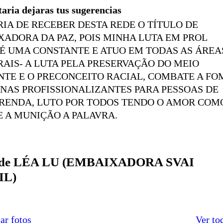
taria dejaras tus sugerencias
IA DE RECEBER DESTA REDE O TÍTULO DE
ADORA DA PAZ, POIS MINHA LUTA EM PROL
É UMA CONSTANTE E ATUO EM TODAS AS ÁREA
AIS- A LUTA PELA PRESERVAÇÃO DO MEIO
TE E O PRECONCEITO RACIAL, COMBATE A FO
INAS PROFISSIONALIZANTES PARA PESSOAS DE
 RENDA, LUTO POR TODOS TENDO O AMOR COM
 A MUNIÇÃO A PALAVRA.
s de LÉA LU (EMBAIXADORA SVAI
IL)
ar fotos
Ver to