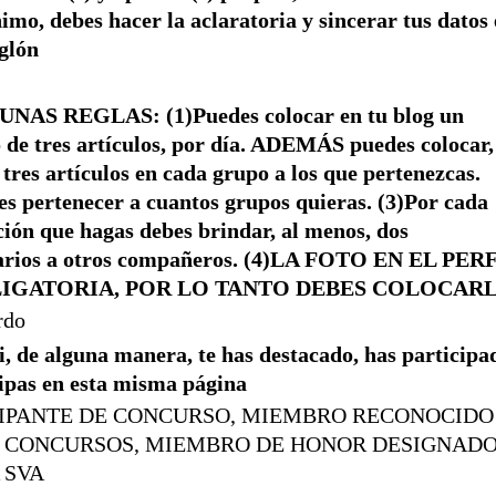
imo, debes hacer la aclaratoria y sincerar tus datos
nglón
UNAS REGLAS: (1)Puedes colocar en tu blog un
de tres artículos, por día. ADEMÁS puedes colocar,
 tres artículos en cada grupo a los que pertenezcas.
es pertenecer a cuantos grupos quieras. (3)Por cada
ción que hagas debes brindar, al menos, dos
rios a otros compañeros. (4)LA FOTO EN EL PER
LIGATORIA, POR LO TANTO DEBES COLOCAR
rdo
i, de alguna manera, te has destacado, has participa
cipas en esta misma página
CIPANTE DE CONCURSO, MIEMBRO RECONOCIDO
S CONCURSOS, MIEMBRO DE HONOR DESIGNAD
 SVA