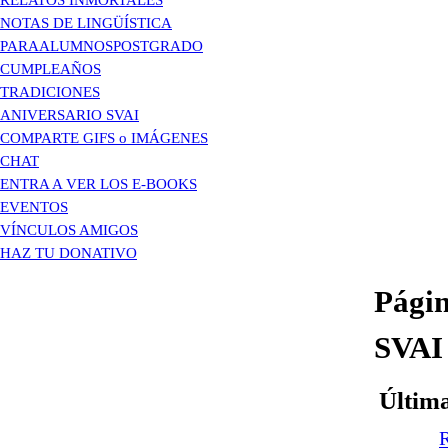
NOTAS DE LINGÜÍSTICA
PARAALUMNOSPOSTGRADO
CUMPLEAÑOS
TRADICIONES
ANIVERSARIO SVAI
COMPARTE GIFS o IMÁGENES
CHAT
ENTRA A VER LOS E-BOOKS
EVENTOS
VÍNCULOS AMIGOS
HAZ TU DONATIVO
Pági
SVAI
Última
R