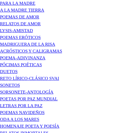
PARA LA MADRE
A LA MADRE TIERRA
POEMAS DE AMOR
RELATOS DE AMOR
LYSIS-AMISTAD
POEMAS ERÓTICOS
MADRIGUERA DE LA RISA
ACRÓSTICOS Y CALIGRAMAS
POEMA-ADIVINANZA
PÓCIMAS POÉTICAS
DUETOS
RETO LÍRICO-CLÁSICO SVAI
SONETOS
SORSONETE-ANTOLOGÍA
POETAS POR PAZ MUNDIAL
LETRAS POR LA PAZ
POEMAS NAVIDEÑOS
ODA A LOS MARES
HOMENAJE POETA Y POESÍA
RELATOS INMORTALES