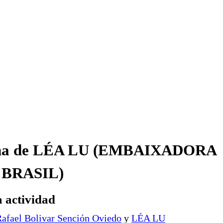
na de LÉA LU (EMBAIXADORA
 BRASIL)
 actividad
afael Bolivar Sención Oviedo
y
LÉA LU