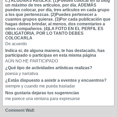
c.) ALGUNAS REGLAS: (1)Puedes colocar en tu blog
un máximo de tres artículos, por día. ADEMÁS
puedes colocar, por día, tres artículos en cada grupo
a los que pertenezcas. (2)Puedes pertenecer a
cuantos grupos quieras. (3)Por cada publicación que
hagas debes brindar, al menos, dos comentarios a
otros compañeros. (4)LA FOTO EN EL PERFIL ES
OBLIGATORIA, POR LO TANTO DEBES
COLOCARLA
De acuerdo
Indica si, de alguna manera, te has destacado, has
participado o participas en esta misma página
AÚN NO HE PARTICIPADO
¿Qué tipo de actividades artísticas realizas?
poesia y narrativa
¿Estás dispuesto a asistir a eventos y encuentros?
siempre y cuando me pueda trasladar
Nos gustaria dejaras tus sugerencias
me parece una ventana para expresarse
Comment Wall: