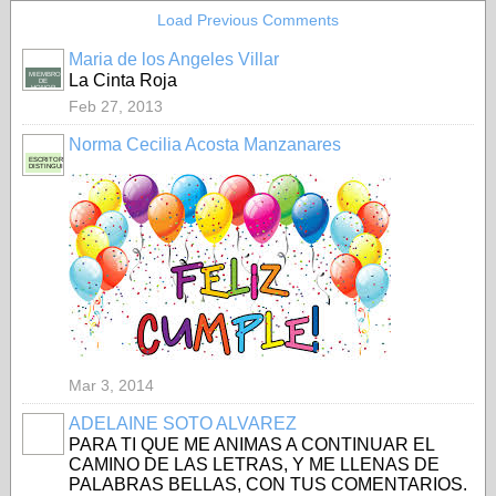
Load Previous Comments
Maria de los Angeles Villar
MIEMBRO
La Cinta Roja
DE
HONOR
Feb 27, 2013
Norma Cecilia Acosta Manzanares
ESCRITORA
DISTINGUIDA
Mar 3, 2014
ADELAINE SOTO ALVAREZ
PARA TI QUE ME ANIMAS A CONTINUAR EL
CAMINO DE LAS LETRAS, Y ME LLENAS DE
PALABRAS BELLAS, CON TUS COMENTARIOS.