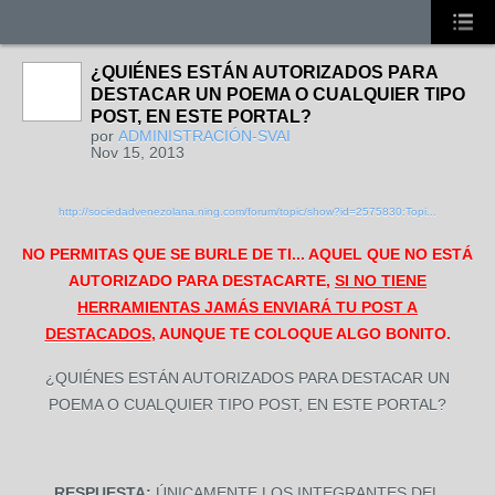
¿QUIÉNES ESTÁN AUTORIZADOS PARA
DESTACAR UN POEMA O CUALQUIER TIPO
POST, EN ESTE PORTAL?
por
ADMINISTRACIÓN-SVAI
Nov 15, 2013
http://sociedadvenezolana.ning.com/forum/topic/show?id=2575830:Topi...
NO PERMITAS QUE SE BURLE DE TI... AQUEL QUE NO ESTÁ
AUTORIZADO PARA DESTACARTE,
SI NO TIENE
HERRAMIENTAS JAMÁS ENVIARÁ TU POST A
DESTACADOS
,
AUNQUE TE COLOQUE ALGO BONITO.
¿QUIÉNES ESTÁN AUTORIZADOS PARA DESTACAR UN
POEMA O CUALQUIER TIPO POST, EN ESTE PORTAL?
RESPUESTA:
ÚNICAMENTE LOS INTEGRANTES DEL