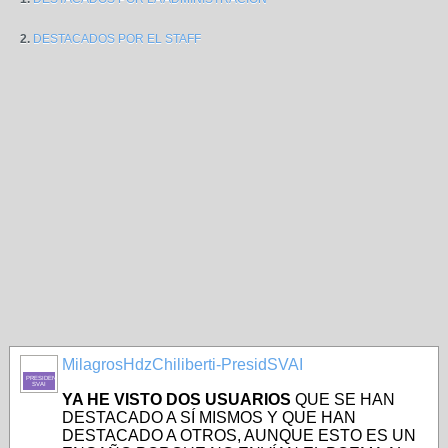
2.
DESTACADOS POR EL STAFF
MilagrosHdzChiliberti-PresidSVAI
PRESIDENTE-
SVAI
YA HE VISTO DOS USUARIOS
QUE SE HAN
DESTACADO A SÍ MISMOS Y QUE HAN
DESTACADO A OTROS, AUNQUE ESTO ES UN