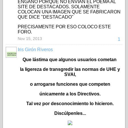
ENGAÑO PORQUE NO ENVÍAN EL POEMA AL
SITE DE DESTACADOS. SOLAMENTE
COLOCAN UNA IMAGEN QUE SE FABRICARON
QUE DICE "DESTACADO"
PRECISAMENTE POR ESO COLOCO ESTE
FORO.
Nov 15, 2013
1
Iris Girón Riveros
ESCRITORA
DISTINGUIDA
Que lástima que algunos usuarios cometan
la ligereza de transgredir las normas de UHE y
SVAI,
o arrogarse funciones que competen
únicamente a los Directivos.
Tal vez por desconocimiento lo hicieron.
Discúlpenles...