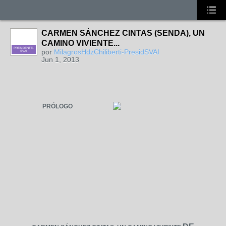
CARMEN SÁNCHEZ CINTAS (SENDA), UN
CAMINO VIVIENTE...
PRESIDENTE-
por
MilagrosHdzChiliberti-PresidSVAI
SVAI
Jun 1, 2013
PRÓLOGO