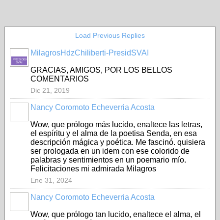
Load Previous Replies
MilagrosHdzChiliberti-PresidSVAI
PRESIDENTE-
SVAI
GRACIAS, AMIGOS, POR LOS BELLOS
COMENTARIOS
Dic 21, 2019
Nancy Coromoto Echeverria Acosta
Wow, que prólogo más lucido, enaltece las letras,
el espíritu y el alma de la poetisa Senda, en esa
descripción mágica y poética. Me fascinó. quisiera
ser prologada en un idem con ese colorido de
palabras y sentimientos en un poemario mío.
Felicitaciones mi admirada Milagros
Ene 31, 2024
Nancy Coromoto Echeverria Acosta
Wow, que prólogo tan lucido, enaltece el alma, el