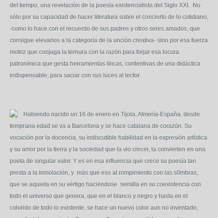
del tiempo, una revelación de la poesía existencialista del Siglo XXI. No
sólo por su capacidad de hacer literatura sobre el concierto de lo cotidiano,
-como lo hace con el recuerdo de sus padres y otros seres amados, que
consigue elevarlos a la categoría de la unción creativa- sino por esa fuerza
motriz que conjuga la ternura con la razón para forjar esa locura
patronímica que gesta herramientas líricas, contentivas de una didáctica
indispensable, para saciar con sus luces al lector.
Habiendo nacido un 16 de enero en Tijola, Almería-España, desde
temprana edad se va a Barcelona y se hace catalana de corazón. Su
vocación por la docencia, su indiscutible habilidad en la expresión artística
y su amor por la tierra y la sociedad que la vio crecer, la convierten en una
poeta de singular valor. Y es en esa influencia que crece su poesía tan
presta a la inmolación, y más que eso al rompimiento con las s0mbras,
que se aquieta en su vértigo haciéndose semilla en su coexistencia con
todo el universo que genera, que en el blanco y negro y hasta en el
colorido de todo lo existente, se hace un nuevo color aun no inventado,