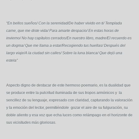
“
En bellos sueños/ Con la serenidad/De haber vivido en ti/ Templada
carne, que me diste vida/ Para amarte despacio/ En estas horas de
invierno/ No hay capítulos cerrados/En nuestro libro, madre/El recuerdo es
un dogma/ Que me llama a estar/Recogiendo tus huellas/ Después del
largo viaje/A la ciudad sin calles/ Sobre la luna blanca/ Que dejó una
estela”
Aspecto digno de destacar de este hermoso poemario, es la dualidad que
se produce entre la pulcritud iluminada de sus tropos armónicos y la
sencillez de su lenguaje, expresado con claridad, capturando la valoración
y la emoción del lector, permitiéndole gozar el aire de su fulguración, su
doble aliento y esa voz que echa luces como relámpago en el horizonte de
sus vicisitudes más gloriosas.