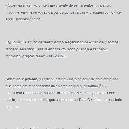
¿Quién es ella?... es un camino viviente de sentimientos, un periplo
insomne, errante de espacios, pulido por ventiscas y glaciares como dice
en su autodescripción:
“ ¡¡¡Soy!!!.../ Camino de sentimientos/ Vagabundo de espacios/ insomne,
fatigado, velando/ …mis sueños de trovador/ pulido por ventiscas ,
glaciares/ y sigo!!!, sigo!!!.../ mi SENDA”
Artista de la palabra, recorre su propia vida, a fin de reciclar la eternidad,
que pareciera repasar como un enigma de luces, su formación y
crecimiento inacabable, sus dos mitades que se juntan para decir que
existe, que no puede morir, que es parte de un Dios Omnipotente que todo
lo puede.