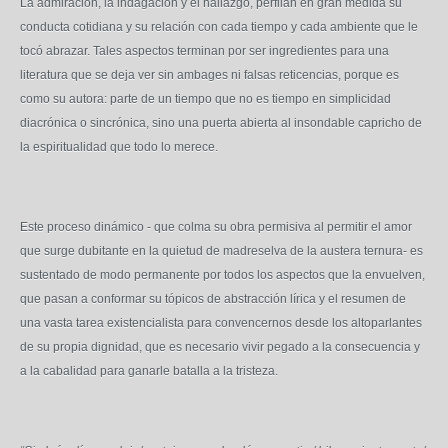
La admiración, la indagación y el hallazgo, perfilan en gran medida su
conducta cotidiana y su relación con cada tiempo y cada ambiente que le
tocó abrazar. Tales aspectos terminan por ser ingredientes para una
literatura que se deja ver sin ambages ni falsas reticencias, porque es
como su autora: parte de un tiempo que no es tiempo en simplicidad
diacrónica o sincrónica, sino una puerta abierta al insondable capricho de
la espiritualidad que todo lo merece.
Este proceso dinámico - que colma su obra permisiva al permitir el amor
que surge dubitante en la quietud de madreselva de la austera ternura- es
sustentado de modo permanente por todos los aspectos que la envuelven,
que pasan a conformar su tópicos de abstracción lírica y el resumen de
una vasta tarea existencialista para convencernos desde los altoparlantes
de su propia dignidad, que es necesario vivir pegado a la consecuencia y
a la cabalidad para ganarle batalla a la tristeza.