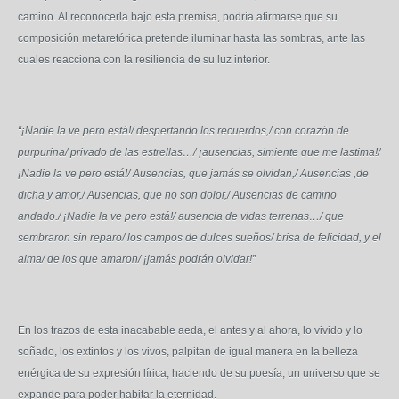
camino. Al reconocerla bajo esta premisa, podría afirmarse que su
composición metaretórica pretende iluminar hasta las sombras, ante las
cuales reacciona con la resiliencia de su luz interior.
“¡Nadie la ve pero está!/ despertando los recuerdos,/ con corazón de
purpurina/ privado de las estrellas…/ ¡ausencias, simiente que me lastima!/
¡Nadie la ve pero está!/ Ausencias, que jamás se olvidan,/ Ausencias ,de
dicha y amor,/ Ausencias, que no son dolor,/ Ausencias de camino
andado./ ¡Nadie la ve pero está!/ ausencia de vidas terrenas…/ que
sembraron sin reparo/ los campos de dulces sueños/ brisa de felicidad, y el
alma/ de los que amaron/ ¡jamás podrán olvidar!”
En los trazos de esta inacabable aeda, el antes y al ahora, lo vivido y lo
soñado, los extintos y los vivos, palpitan de igual manera en la belleza
enérgica de su expresión lírica, haciendo de su poesía, un universo que se
expande para poder habitar la eternidad.