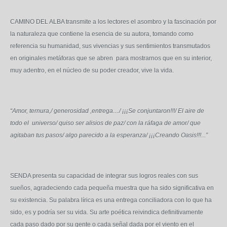
CAMINO DEL ALBA transmite a los lectores el asombro y la fascinación por
la naturaleza que contiene la esencia de su autora, tomando como
referencia su humanidad, sus vivencias y sus sentimientos transmutados
en originales metáforas que se abren para mostrarnos que en su interior,
muy adentro, en el núcleo de su poder creador, vive la vida.
“Amor, ternura,/ generosidad ,entrega…/ ¡¡¡Se conjuntaron!!!/ El aire de
todo el universo/ quiso ser alisios de paz/ con la ráfaga de amor/ que
agitaban tus pasos/ algo parecido a la esperanza/ ¡¡¡Creando Oasis!!!...”
SENDA presenta su capacidad de integrar sus logros reales con sus
sueños, agradeciendo cada pequeña muestra que ha sido significativa en
su existencia. Su palabra lírica es una entrega conciliadora con lo que ha
sido, es y podría ser su vida. Su arte poética reivindica definitivamente
cada paso dado por su gente o cada señal dada por el viento en el