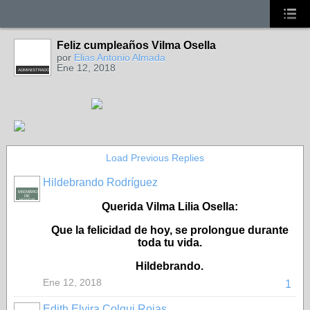
Feliz cumpleaños Vilma Osella
por
Elias Antonio Almada
Ene 12, 2018
ADMINISTRADOR
Load Previous Replies
Hildebrando Rodríguez
MIEMBRO
DE
HONOR
Querida Vilma Lilia Osella:
Que la felicidad de hoy, se prolongue durante
toda tu vida.
Hildebrando.
Ene 12, 2018
1
Edith Elvira Colqui Rojas