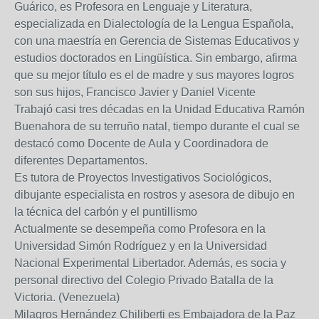
Guárico, es Profesora en Lenguaje y Literatura,
especializada en Dialectología de la Lengua Española,
con una maestría en Gerencia de Sistemas Educativos y
estudios doctorados en Lingüística. Sin embargo, afirma
que su mejor título es el de madre y sus mayores logros
son sus hijos, Francisco Javier y Daniel Vicente
Trabajó casi tres décadas en la Unidad Educativa Ramón
Buenahora de su terruño natal, tiempo durante el cual se
destacó como Docente de Aula y Coordinadora de
diferentes Departamentos.
Es tutora de Proyectos Investigativos Sociológicos,
dibujante especialista en rostros y asesora de dibujo en
la técnica del carbón y el puntillismo
Actualmente se desempeña como Profesora en la
Universidad Simón Rodríguez y en la Universidad
Nacional Experimental Libertador. Además, es socia y
personal directivo del Colegio Privado Batalla de la
Victoria. (Venezuela)
Milagros Hernández Chiliberti es Embajadora de la Paz