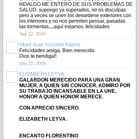
hIDALGO ME ENTERO DE SUS PROBLEMAS DE
SALUD, supongo ya superados, no es disculpas
pero a veces se unen los desordene exteriores con
los interiores y no nos permiten pensar, pasadas
las tormentas,,,,aquí estamos..felicidades
Sep 22, 2009
Obed Juan Vizcaíno Nájera.
Felicidades amiga, Bien merecido.
Dios te bendiga!!
Sep 22, 2009
ELIZABETH LEYVA
GALARDON MERECIDO PARA UNA GRAN
MUJER, A QUIEN SIN CONOCER, ADMIRO POR
SU TRABAJO INCANSABLE EN LA UHE,
HONOR A QUIEN HONOR MERECE.
CON APRECIO SINCERO.
ELIZABETH LEYVA.
ENCANTO FLORENTINO