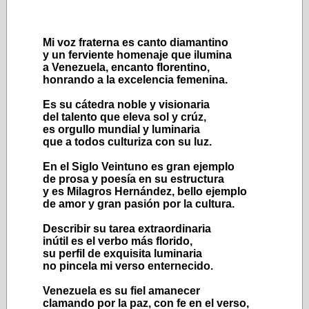
Mi voz fraterna es canto diamantino
y un ferviente homenaje que ilumina
a Venezuela, encanto florentino,
honrando a la excelencia femenina.
Es su cátedra noble y visionaria
del talento que eleva sol y crúz,
es orgullo mundial y luminaria
que a todos culturiza con su luz.
En el Siglo Veintuno es gran ejemplo
de prosa y poesía en su estructura
y es Milagros Hernández, bello ejemplo
de amor y gran pasión por la cultura.
Describir su tarea extraordinaria
inútil es el verbo más florido,
su perfil de exquisita luminaria
no pincela mi verso enternecido.
Venezuela es su fiel amanecer
clamando por la paz, con fe en el verso,