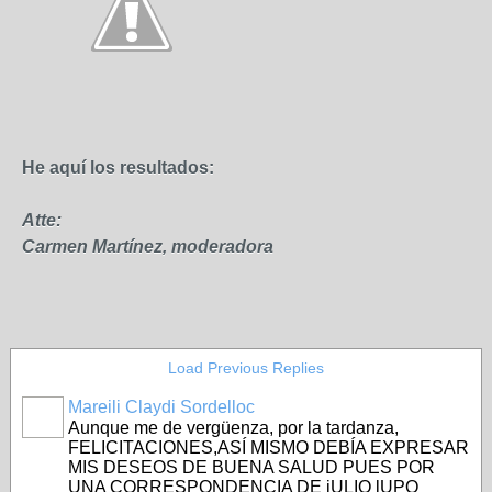
He aquí los resultados:
Atte:
Carmen Martínez, moderadora
Load Previous Replies
Mareili Claydi Sordelloc
Aunque me de vergüenza, por la tardanza,
FELICITACIONES,ASÍ MISMO DEBÍA EXPRESAR
MIS DESEOS DE BUENA SALUD PUES POR
UNA CORRESPONDENCIA DE jULIO lUPO