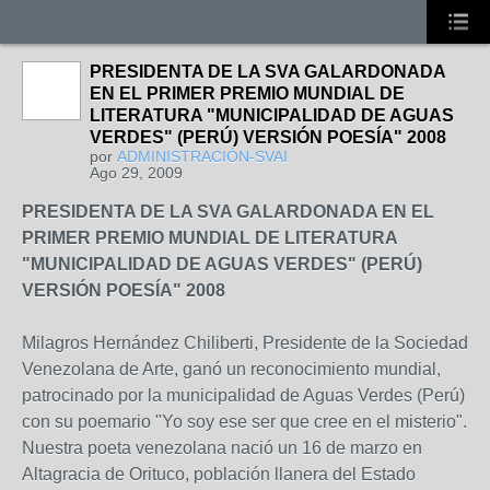
PRESIDENTA DE LA SVA GALARDONADA
EN EL PRIMER PREMIO MUNDIAL DE
LITERATURA "MUNICIPALIDAD DE AGUAS
VERDES" (PERÚ) VERSIÓN POESÍA" 2008
por
ADMINISTRACIÓN-SVAI
Ago 29, 2009
PRESIDENTA DE LA SVA GALARDONADA EN EL
PRIMER PREMIO MUNDIAL DE LITERATURA
"MUNICIPALIDAD DE AGUAS VERDES" (PERÚ)
VERSIÓN POESÍA" 2008
Milagros Hernández Chiliberti, Presidente de la Sociedad
Venezolana de Arte, ganó un reconocimiento mundial,
patrocinado por la municipalidad de Aguas Verdes (Perú)
con su poemario "Yo soy ese ser que cree en el misterio".
Nuestra poeta venezolana nació un 16 de marzo en
Altagracia de Orituco, población llanera del Estado