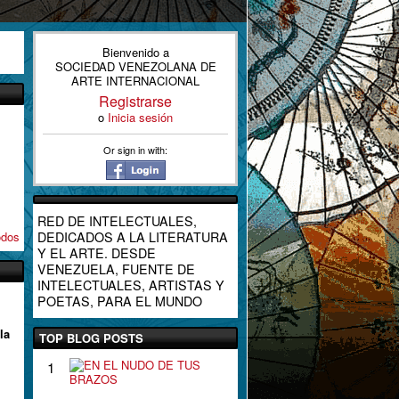
Bienvenido a
SOCIEDAD VENEZOLANA DE
ARTE INTERNACIONAL
Registrarse
o
Inicia sesión
Or sign in with:
RED DE INTELECTUALES,
DEDICADOS A LA LITERATURA
odos
Y EL ARTE. DESDE
VENEZUELA, FUENTE DE
INTELECTUALES, ARTISTAS Y
POETAS, PARA EL MUNDO
la
TOP BLOG POSTS
E
1
N
E