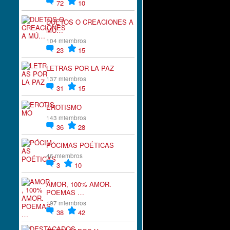
72
10
DUETOS O CREACIONES A
MÚ…
104 miembros
23
15
LETRAS POR LA PAZ
137 miembros
31
15
EROTISMO
143 miembros
36
28
PÓCIMAS POÉTICAS
46 miembros
3
10
AMOR, 100% AMOR.
POEMAS …
197 miembros
38
42