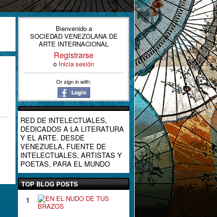
Bienvenido a
SOCIEDAD VENEZOLANA DE
ARTE INTERNACIONAL
Registrarse
o
Inicia sesión
Or sign in with:
RED DE INTELECTUALES,
DEDICADOS A LA LITERATURA
Y EL ARTE. DESDE
VENEZUELA, FUENTE DE
INTELECTUALES, ARTISTAS Y
POETAS, PARA EL MUNDO
TOP BLOG POSTS
E
1
N
E