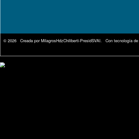
© 2026 Creada por
MilagrosHdzChiliberti-PresidSVAI
. Con tecnología de
Google Analytics.