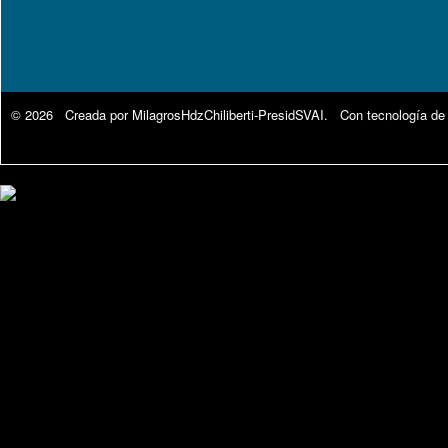
© 2026 Creada por
MilagrosHdzChiliberti-PresidSVAI
. Con tecnología de
Google Analytics.